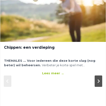
Chippen: een verdieping
THEMALES ...
Voor iedereen die deze korte slag (nog
beter) wil beheersen.
Verbeter je korte spel met
verschillende clubs en situaties rond de green.
Lees meer →