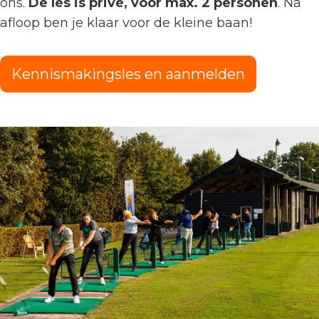
ons.
De les is privé, voor max. 2 personen
. Na
afloop ben je klaar voor de kleine baan!
Kennismakingsles en aanmelden