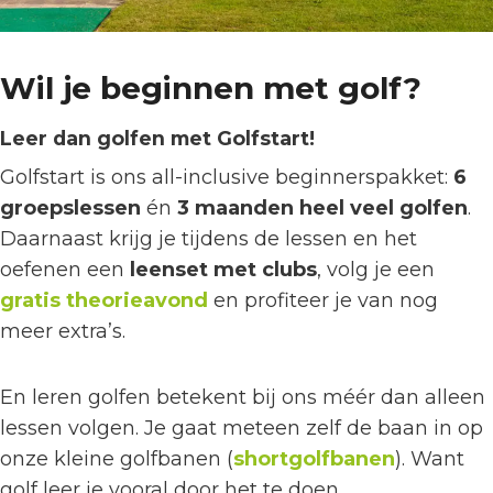
Wil je beginnen met golf?
Leer dan golfen met Golfstart!
Golfstart is ons all-inclusive beginnerspakket:
6
groepslessen
én
3 maanden heel veel golfen
.
Daarnaast krijg je tijdens de lessen en het
oefenen een
leenset met clubs
, volg je een
gratis theorieavond
en profiteer je van nog
meer extra’s.
En leren golfen betekent bij ons méér dan alleen
lessen volgen. Je gaat meteen zelf de baan in op
onze kleine golfbanen (
shortgolfbanen
). Want
golf leer je vooral door het te doen.