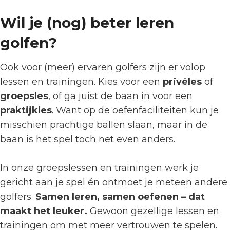
Wil je (nog) beter leren
golfen?
Ook voor (meer) ervaren golfers zijn er volop
lessen en trainingen. Kies voor een
privéles
of
groepsles
, of ga juist de baan in voor een
praktijkles
. Want op de oefenfaciliteiten kun je
misschien prachtige ballen slaan, maar in de
baan is het spel toch net even anders.
In onze groepslessen en trainingen werk je
gericht aan je spel én ontmoet je meteen andere
golfers.
Samen leren, samen oefenen – dat
maakt het leuker.
Gewoon gezellige lessen en
trainingen om met meer vertrouwen te spelen.