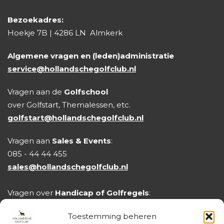
Bezoekadres:
Hoekje 7B | 4286 LN Almkerk
Algemene vragen en (leden)administratie
service@hollandschegolfclub.nl
Vragen aan de
Golfschool
over Golfstart, Themalessen, etc.
golfstart@hollandschegolfclub.nl
Vragen aan
Sales & Events
:
085 - 44 44 455
sales@hollandschegolfclub.nl
Vragen over
Handicap of Golfregels
:
handicap@hollandschegolfclub.nl
Toestemming beheren