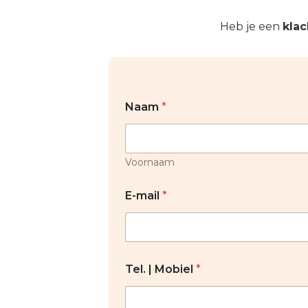
Heb je een
klac
Naam
*
Voornaam
E-mail
*
Tel. | Mobiel
*