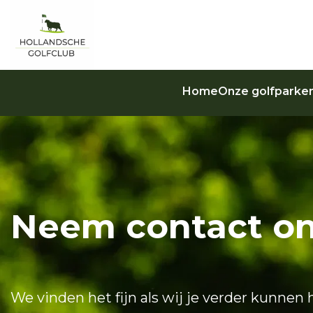
Home
Onze golfparke
Neem contact on
We vinden het fijn als wij je verder kunne