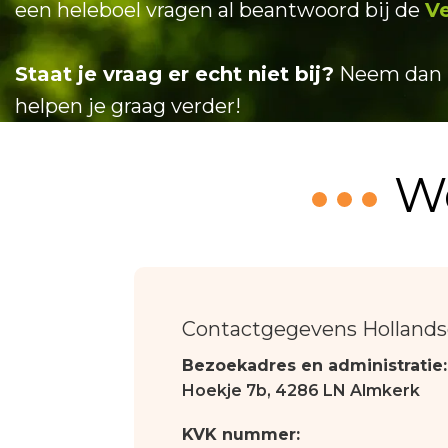
een heleboel vragen al beantwoord bij de
V
Staat je vraag er echt niet bij?
Neem dan 
helpen je graag verder!
We
Contactgegevens Hollandsc
Bezoekadres en administratie:
Hoekje 7b, 4286 LN Almkerk
KVK nummer: