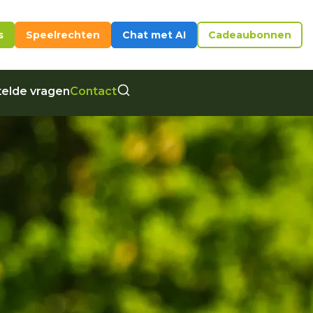
s
Speelrechten
Chat met AI
Cadeaubonnen
elde vragen
Contact