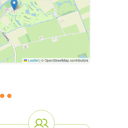
Leaflet
|
© OpenStreetMap contributors