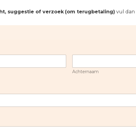
ht, suggestie of verzoek
(om terugbetaling)
vul dan 
Achternaam