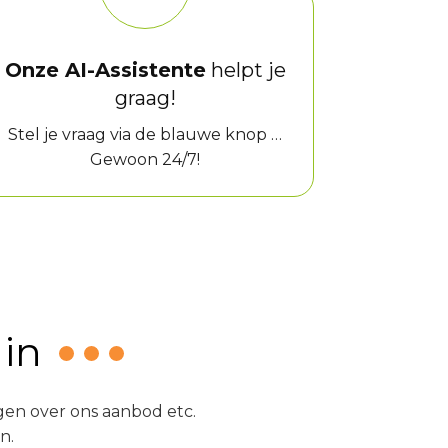
Onze AI-Assistente
helpt je
graag!
Stel je vraag via de blauwe knop …
Gewoon 24/7!
 in
agen over ons aanbod etc.
n.