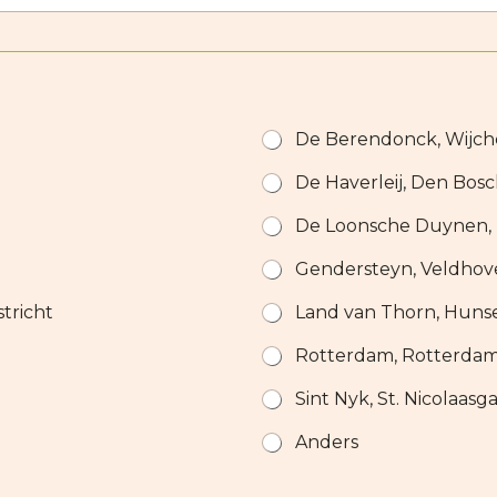
De Berendonck, Wijc
De Haverleij, Den Bos
De Loonsche Duynen,
Gendersteyn, Veldhov
stricht
Land van Thorn, Huns
Rotterdam, Rotterda
Sint Nyk, St. Nicolaasg
Anders