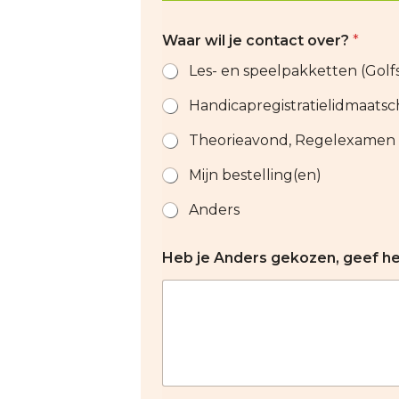
Waar wil je contact over?
*
Les- en speelpakketten (Golfs
Handicapregistratielidmaats
Theorieavond, Regelexamen
Mijn bestelling(en)
Anders
Heb je Anders gekozen, geef he