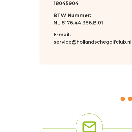
18045904
BTW Nummer:
NL 8176.44.386.B.01
E-mail:
service@hollandschegolfclub.nl