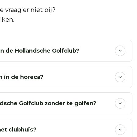
je vraag er niet bij?
iken.
an de Hollandsche Golfclub?
n in de horeca?
dsche Golfclub zonder te golfen?
het clubhuis?