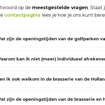
antwoord op de
meestgestelde vragen
. Staat 
de
contactpagina
lees je hoe je ons kunt bere
at zijn de openingstijden van de golfparken v
aarom kan ik niet (meer) individueel afrekene
en ik ook welkom in de brasserie van de Hollan
at zijn de openingstijden van de brasserie en 