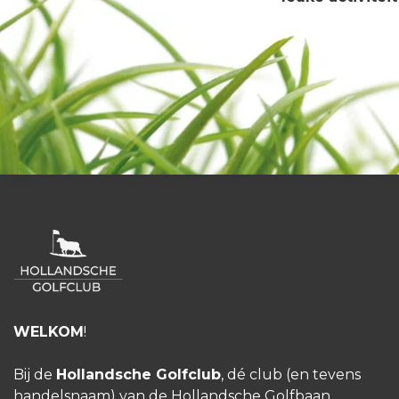
WELKOM
!
Bij de
Hollandsche Golfclub
, dé club (en tevens
handelsnaam) van de Hollandsche Golfbaan