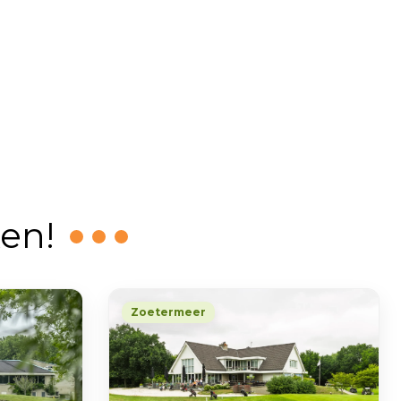
en!
Zoetermeer