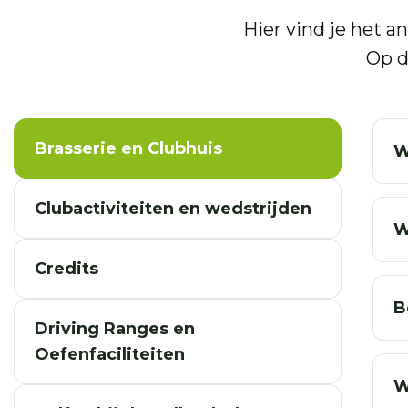
Hier vind je het 
Op 
Brasserie en Clubhuis
W
Clubactiviteiten en wedstrijden
W
Credits
B
Driving Ranges en
Oefenfaciliteiten
W