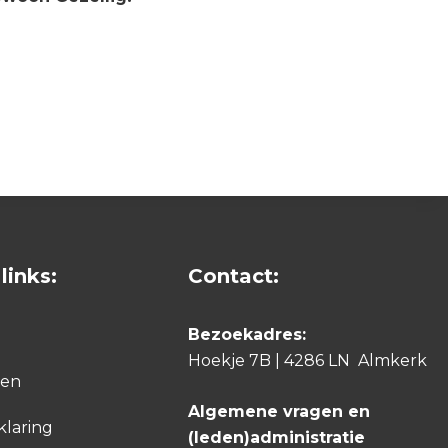
links:
Contact:
Bezoekadres:
Hoekje 7B | 4286 LN Almkerk
den
Algemene vragen en
klaring
(leden)administratie