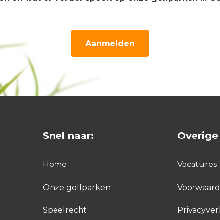
Aanmelden
Snel naar:
Overige 
Home
Vacatures
Onze golfparken
Voorwaar
Speelrecht
Privacyver