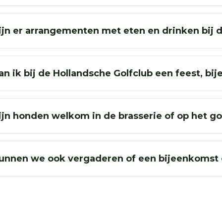
ijn er arrangementen met eten en drinken bij 
an ik bij de Hollandsche Golfclub een feest, b
ijn honden welkom in de brasserie of op het go
unnen we ook vergaderen of een bijeenkomst 