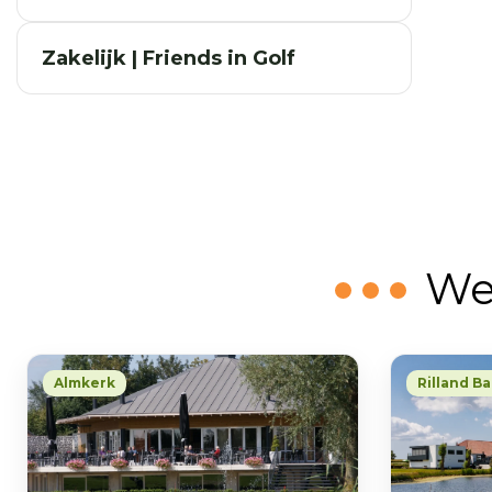
Zakelijk | Friends in Golf
We
Almkerk
Rilland B