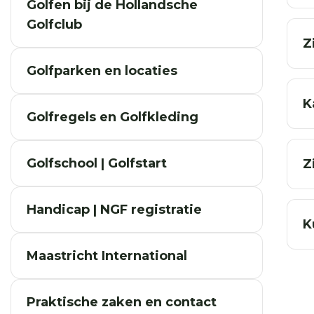
Golfen bij de Hollandsche
Golfclub
Z
Golfparken en locaties
K
Golfregels en Golfkleding
Golfschool | Golfstart
Z
Handicap | NGF registratie
K
Maastricht International
Praktische zaken en contact