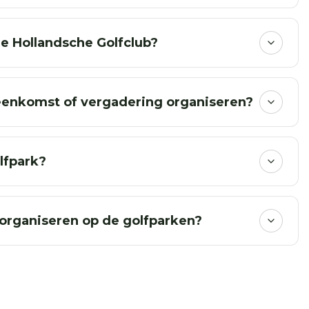
de Hollandsche Golfclub?
ijeenkomst of vergadering organiseren?
lfpark?
organiseren op de golfparken?