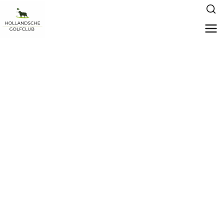
HGC Doe Mee!