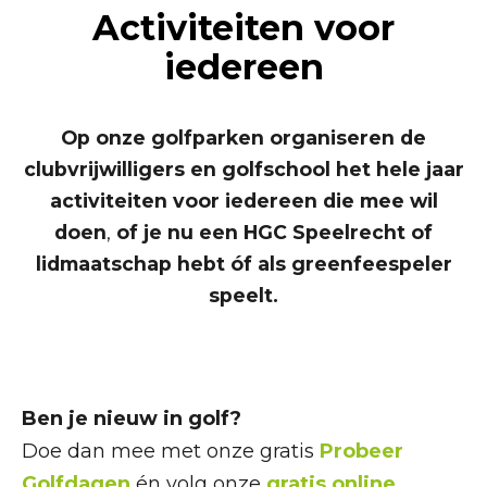
Activiteiten voor
iedereen
Op onze golfparken organiseren de
clubvrijwilligers en golfschool het hele jaar
activiteiten
voor iedereen die mee wil
doen
,
of je nu een HGC Speelrecht of
lidmaatschap hebt óf als greenfeespeler
speelt.
Ben je nieuw in golf?
Doe dan mee met onze gratis
Probeer
Golfdagen
én volg onze
gratis online