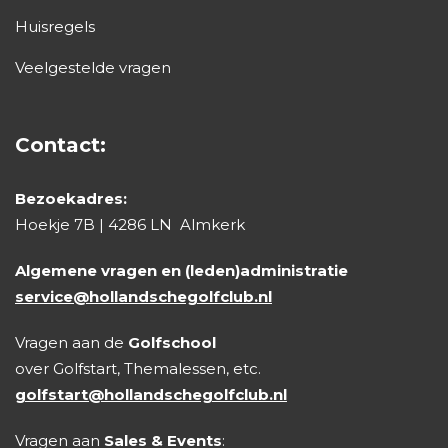
Huisregels
Veelgestelde vragen
Contact:
Bezoekadres:
Hoekje 7B | 4286 LN Almkerk
Algemene vragen en (leden)administratie
service@hollandschegolfclub.nl
Vragen aan de
Golfschool
over Golfstart, Themalessen, etc.
golfstart@hollandschegolfclub.nl
Vragen aan
Sales & Events
: