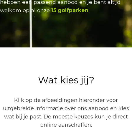
hebben een passend aanbod en je bent altijd
welkom op al onze
15 golfparken
.
Wat kies jij?
Klik op de afbeeldingen hieronder voor
uitgebreide informatie over ons aanbod en kies
wat bij je past. De meeste keuzes kun je direct
online aanschaffen.