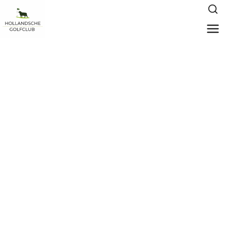
HGC Web App