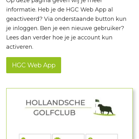
Op deze pagina geven wij je meer
informatie. Heb je de HGC Web App al
geactiveerd? Via onderstaande button kun
je inloggen. Ben je een nieuwe gebruiker?
Lees dan verder hoe je je account kun
activeren.
HGC Web App