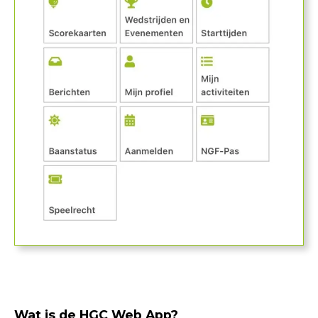
Wat is de HGC Web App?