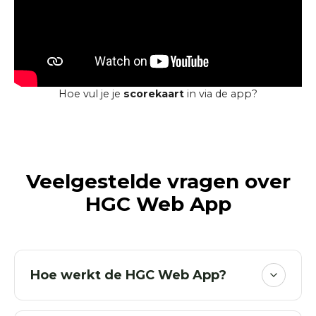
Hoe vul je je
scorekaart
in via de app?
Veelgestelde vragen over
HGC Web App
Hoe werkt de HGC Web App?