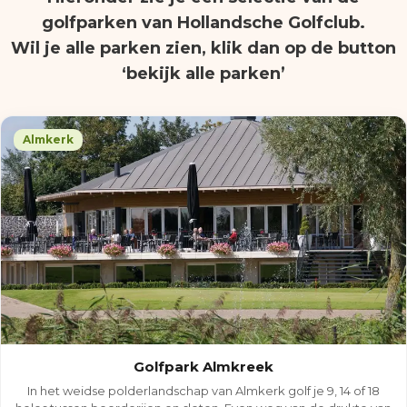
golfparken van Hollandsche Golfclub.
Wil je alle parken zien, klik dan op de button
‘bekijk alle parken’
Almkerk
Golfpark Almkreek
In het weidse polderlandschap van Almkerk golf je 9, 14 of 18