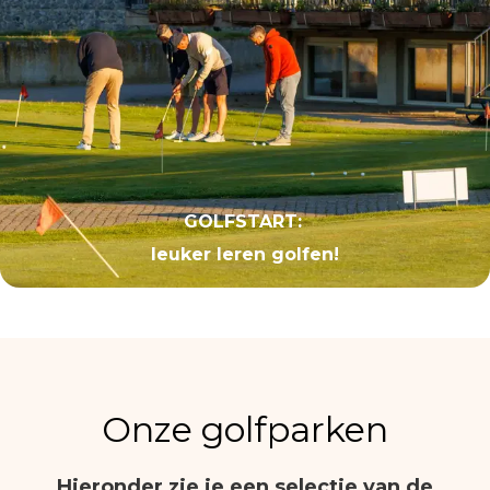
GOLFSTART:
leuker leren golfen!
Onze golfparken
Hieronder zie je een selectie van de