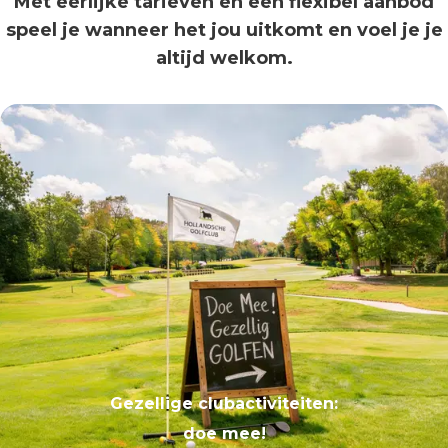
Met eerlijke tarieven en een flexibel aanbod
speel je wanneer het jou uitkomt en voel je je
altijd welkom.
Gezellige clubactiviteiten:
doe mee!