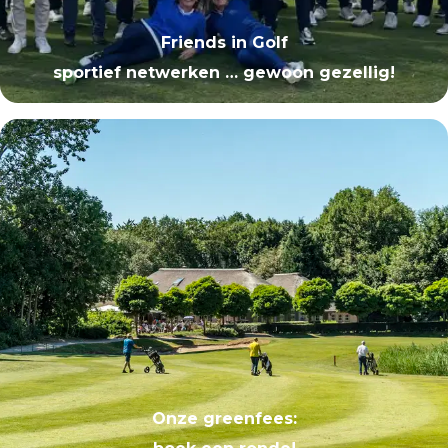
Friends in Golf
sportief netwerken … gewoon gezellig!
Onze greenfees: