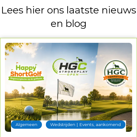
Lees hier ons laatste nieuws
en blog
‐
Algemeen
Wedstrijden | Events, aankomend