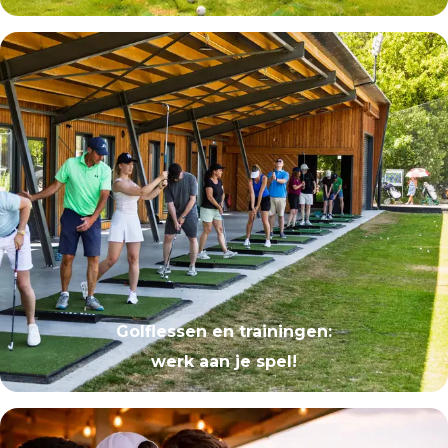
Golflessen en trainingen
:
werk aan je spel!