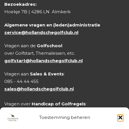
Bezoekadres:
Hoekje 7B | 4286 LN Almkerk
Algemene vragen en (leden)administratie
service@hollandschegolfclub.nl
Vragen aan de
Golfschool
over Golfstart, Themalessen, etc.
golfstart@hollandschegolfclub.nl
Vragen aan
Sales & Events
:
085 - 44 44 455
sales@hollandschegolfclub.nl
Vragen over
Handicap of Golfregels
:
handicap@hollandschegolfclub.nl
Toestemming beheren