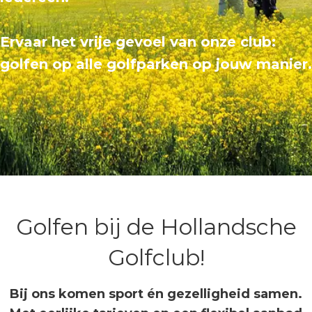
Ervaar het vrije gevoel van onze club:
golfen op alle golfparken op jouw manier.
Golfen bij de Hollandsche
Golfclub!
Bij ons komen sport én gezelligheid samen.