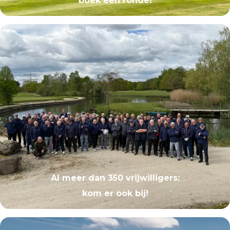
boek een ronde!
Al meer dan 350 vrijwilligers:
kom er ook bij!