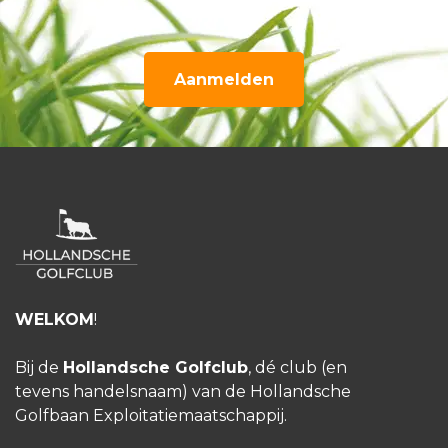
Aanmelden
WELKOM
!
Bij de
Hollandsche Golfclub
, dé club (en
tevens handelsnaam) van de Hollandsche
Golfbaan Exploitatiemaatschappij.