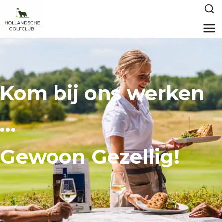
Kom bij ons werken
…
Gewoon Gezellig!