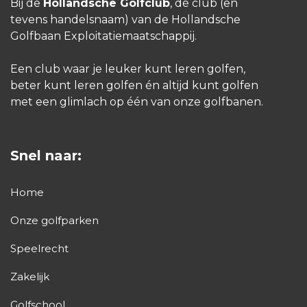
Bij de
Hollandsche Golfclub
, dé club (en
tevens handelsnaam) van de Hollandsche
Golfbaan Exploitatiemaatschappij.
Een club waar je leuker kunt leren golfen,
beter kunt leren golfen én altijd kunt golfen
met een glimlach op één van onze golfbanen.
Snel naar:
Home
Onze golfparken
Speelrecht
Zakelijk
Golfschool