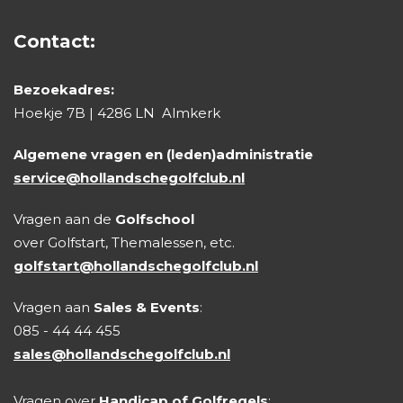
Contact:
Bezoekadres:
Hoekje 7B | 4286 LN Almkerk
Algemene vragen en (leden)administratie
service@hollandschegolfclub.nl
Vragen aan de
Golfschool
over Golfstart, Themalessen, etc.
golfstart@hollandschegolfclub.nl
Vragen aan
Sales & Events
:
085 - 44 44 455
sales@hollandschegolfclub.nl
Vragen over
Handicap of Golfregels
: