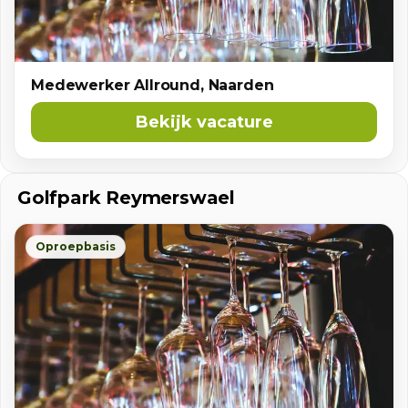
Medewerker Allround, Naarden
Bekijk vacature
Golfpark Reymerswael
Oproepbasis