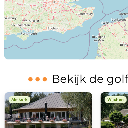
Bekijk de gol
Almkerk
Wijchen