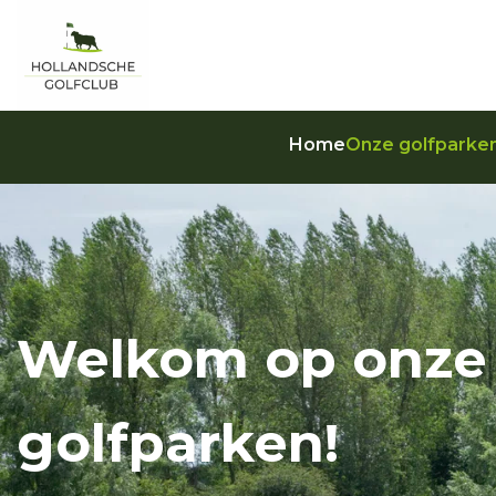
Home
Onze golfparke
Welkom op onze
golfparken!