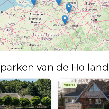
fparken van de Hollan
Voorst