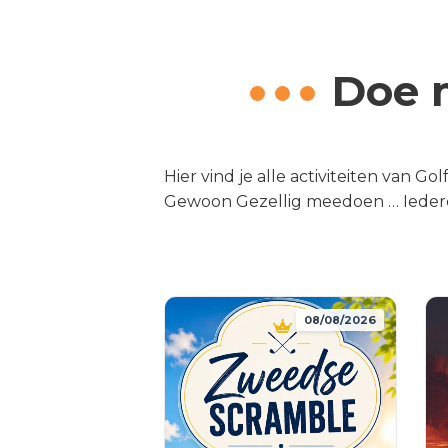
Doe m
Hier vind je alle activiteiten van G
Gewoon Gezellig meedoen … Ieder
08/08/2026