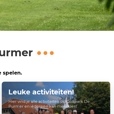
Purmer
e spelen.
Leuke activiteiten!
Hier vind je alle activiteiten op Golfpark De
Purmer en iedereen kan meedoen!