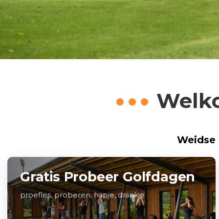
Welko
Weidse u
Gratis Probeer Golfdagen
proefles, proberen, hapje, drankje