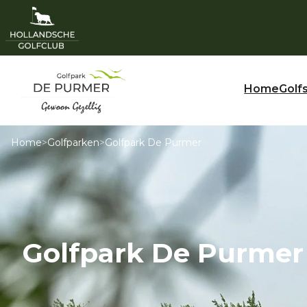
Home
Golf
Home
>
Golfparken
>
Golfpark De Purmer
Golfpark De Purmer