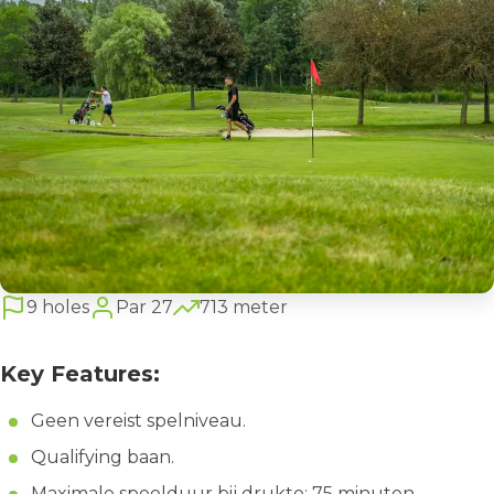
9 holes
Par 27
713 meter
Key Features:
Geen vereist spelniveau.
Qualifying baan.
Maximale speelduur bij drukte: 75 minuten.