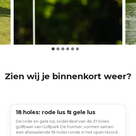
Zien wij je binnenkort weer?
18 holes: rode lus ⇆ gele lus
18 holes
De rode en gele lus, onderdeel van de 27-holes
golfbaan van Golfpark De Purmer, vormen samen
een afwisselende 18-holes ronde in het open Noord-