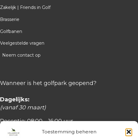
Zakelijk | Friends in Golf
Brasserie
Golfbanen
Veelgestelde vragen
Neem contact op
Wanneer is het golfpark geopend?
Dagelijks:
(vanaf 30 maart)
Receptie: 08:00 – 16:00 uur
Brasserie: 8:30 – 20:30 uur
Toestemming beheren
(dinsdag en donderdag 22:00 uur)