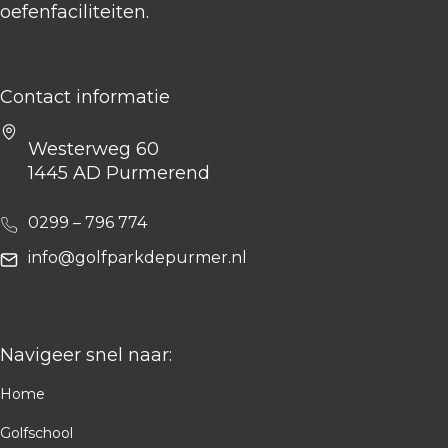
oefenfaciliteiten.
Contact informatie
Westerweg 60
1445 AD Purmerend
0299 – 796 774
info@golfparkdepurmer.nl
Navigeer snel naar:
Home
Golfschool