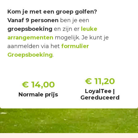
Kom je met een groep golfen?
Vanaf 9 personen
ben je een
groepsboeking
en zijn er
leuke
arrangementen
mogelijk. Je kunt je
aanmelden via het
formulier
Groepsboeking
.
€ 11,20
€ 14,00
LoyalTee |
Normale prijs
Gereduceerd