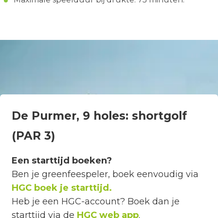
De Purmer, 9 holes: shortgolf
(PAR 3)
Een starttijd boeken?
Ben je greenfeespeler, boek eenvoudig via
HGC boek je starttijd.
Heb je een HGC-account? Boek dan je
starttijd via de
HGC web app
.