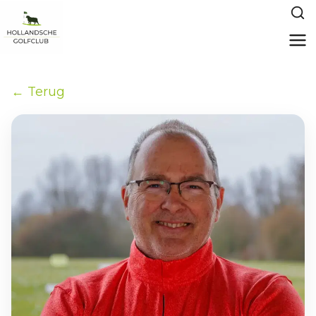
← Terug