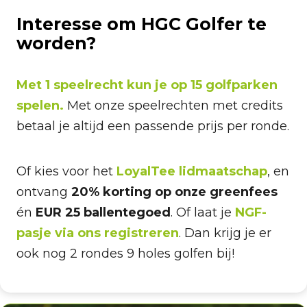
Interesse om HGC Golfer te
worden?
Met 1 speelrecht kun je op 15 golfparken
spelen.
Met onze speelrechten met credits
betaal je altijd een passende prijs per ronde.
Of kies voor het
LoyalTee lidmaatschap
, en
ontvang
20% korting op onze greenfees
én
EUR 25 ballentegoed
. Of laat je
NGF-
pasje via ons registreren
. Dan krijg je er
ook nog 2 rondes 9 holes golfen bij!