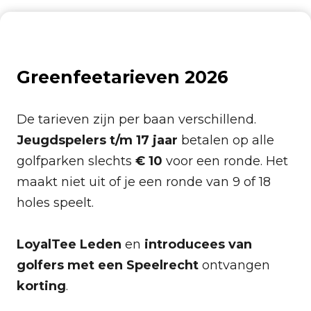
Greenfeetarieven 2026
De tarieven zijn per baan verschillend.
Jeugdspelers t/m 17 jaar
betalen op alle
golfparken slechts
€ 10
voor een ronde. Het
maakt niet uit of je een ronde van 9 of 18
holes speelt.
LoyalTee Leden
en
introducees
van
golfers met een Speelrecht
ontvangen
korting
.