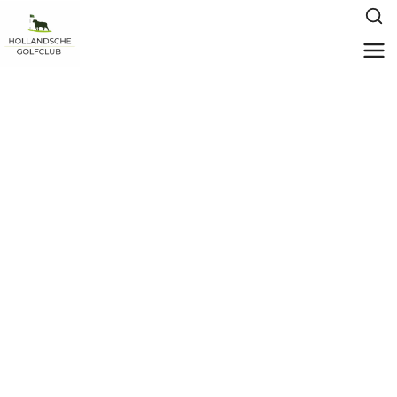
Greenfees op onze
golfparken