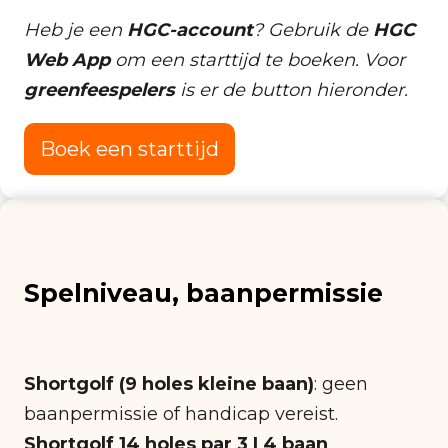
Heb je een
HGC-account
? Gebruik de
HGC
Web App
om een starttijd te boeken. Voor
greenfeespelers
is er de button hieronder.
Boek een starttijd
Spelniveau, baanpermissie
Shortgolf (9 holes kleine baan)
: geen
baanpermissie of handicap vereist.
Shortgolf 14 holes par 3 | 4 baan