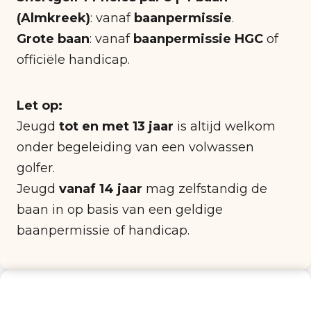
(Almkreek)
: vanaf
baanpermissie
.
Grote baan
: vanaf
baanpermissie
HGC
of
officiële handicap.
Let op:
Jeugd
tot en met 13 jaar
is altijd welkom
onder begeleiding van een volwassen
golfer.
Jeugd
vanaf 14 jaar
mag zelfstandig de
baan in op basis van een geldige
baanpermissie of handicap.