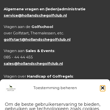
Algemene vragen en (leden)administratie
service@hollandschegolfclub.nl
Vragen aan de
Golfschool
over Golfstart, Themalessen, etc.
golfstart@hollandschegolfclub.nl
Vragen aan
Sales & Events
:
085 - 44 44 455
sales@hollandschegolfclub.nl
Vragen over
Handicap of Golfregels
:
handicap@hollandschegolfclub.nl
Toestemming beheren
Om de beste gebruikerservaring te bieden,
gebruiken we technologieën zoals cookies