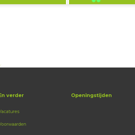
En verder
Openingstijden
Vacatures
Voorwaarden