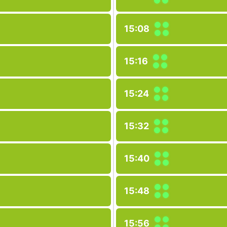
15:08
15:16
15:24
15:32
15:40
15:48
15:56