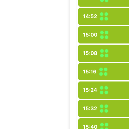
14:52
15:00
15:08
15:16
15:24
15:32
15:40