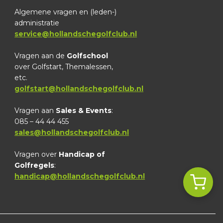
Algemene vragen en (leden-)
administratie
service@hollandschegolfclub.nl
Vragen aan de
Golfschool
over Golfstart, Themalessen,
etc.
golfstart@hollandschegolfclub.nl
Vragen aan
Sales & Events
:
085 – 44 44 455
sales@hollandschegolfclub.nl
Vragen over
Handicap of
Golfregels
:
handicap@hollandschegolfclub.nl