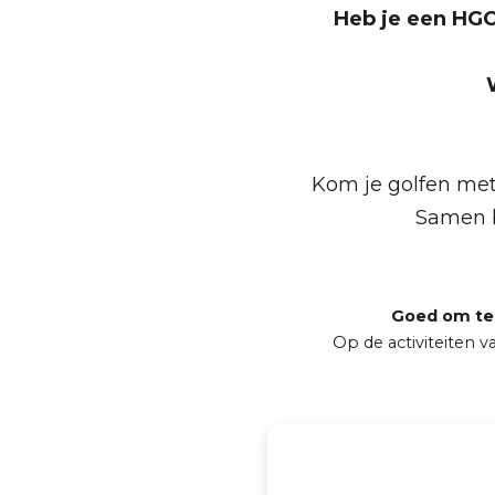
Heb je een HG
Kom je golfen met
Samen b
Goed om te
Op de activiteiten 