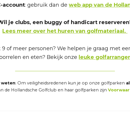
C-account
: gebruik dan de
web app van de Holla
Wil je clubs, een buggy of handicart reserveren
Lees meer over het huren van golfmateriaal.
 9 of meer personen? We helpen je graag met e
orrelen en eten? Bekijk onze
leuke golfarrang
 weten
: Om veiligheidsredenen kun je op onze golfparken
a
van de Hollandsche Golfclub en haar golfparken zijn
Voorwaa