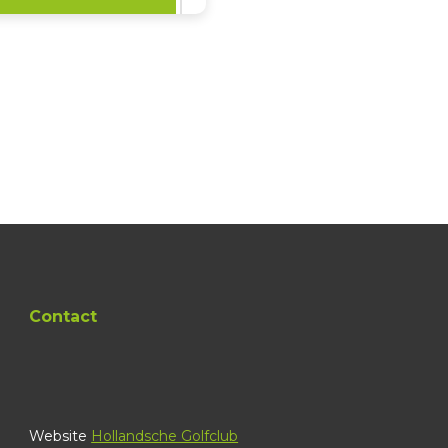
Contact
Website
Hollandsche Golfclub