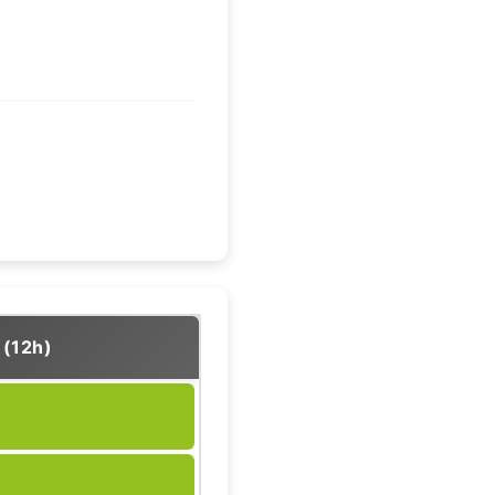
 (12h)