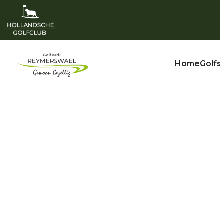
Home
Golf