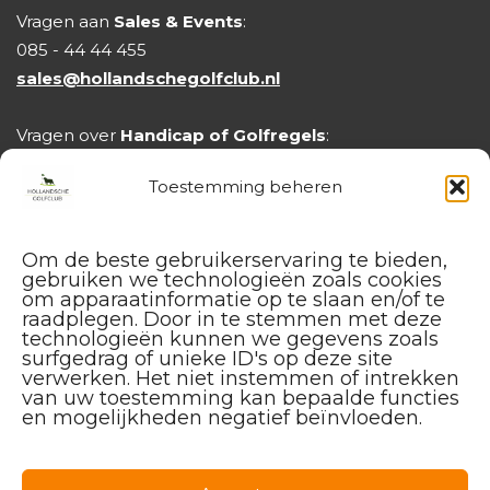
Vragen aan
Sales & Events
:
085 - 44 44 455
sales@hollandschegolfclub.nl
Vragen over
Handicap of Golfregels
:
handicap@hollandschegolfclub.nl
Toestemming beheren
Om de beste gebruikerservaring te bieden,
gebruiken we technologieën zoals cookies
om apparaatinformatie op te slaan en/of te
raadplegen. Door in te stemmen met deze
technologieën kunnen we gegevens zoals
surfgedrag of unieke ID's op deze site
verwerken. Het niet instemmen of intrekken
van uw toestemming kan bepaalde functies
en mogelijkheden negatief beïnvloeden.