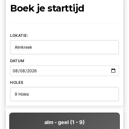
Boek je starttijd
LOKATIE:
DATUM
HOLES
alm - geel (1 - 9)