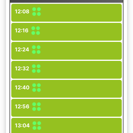
12:08
12:16
12:24
12:32
12:40
12:56
13:04