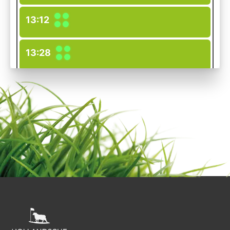
13:12
13:28
13:36
13:44
13:52
14:16
14:48