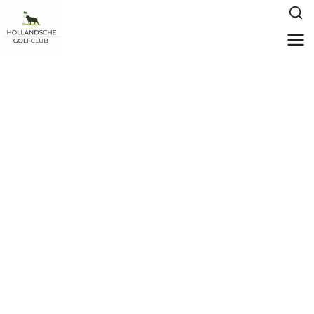
Boek een starttijd