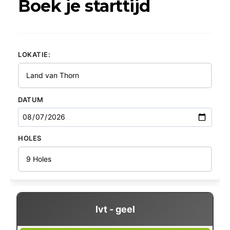
Boek je starttijd
LOKATIE:
DATUM
HOLES
lvt - geel