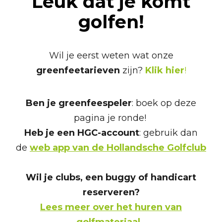
Leuk dat je komt
golfen!
Wil je eerst weten wat onze
greenfeetarieven
zijn?
Klik hier
!
Ben je greenfeespeler
: boek op deze
pagina je ronde!
Heb je een HGC-account
: gebruik dan
de
web app van de Hollandsche Golfclub
Wil je clubs, een buggy of handicart
reserveren?
Lees meer over het huren van