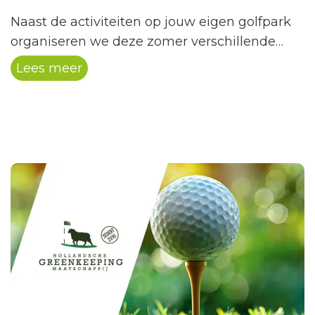
Naast de activiteiten op jouw eigen golfpark
organiseren we deze zomer verschillende
landelijke Hollandsche Golfclub
Lees meer
activiteiten. Een leuke manier om andere
golfparken te ontdekken, nieuwe golfers te
ontmoeten én jezelf uit te dagen.