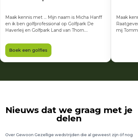
Maak kennis met ... Mijn naam is Micha Hanff
Maak kenn
en ik ben golfprofessional op Golfpark De
Raatgeve
Haverleij en Golfpark Land van Thorn.…
mij Tommo.
Boek een golfles
Nieuws dat we graag met je
delen
Over Gewoon Gezellige wedstrijden die al geweest zijn óf nog