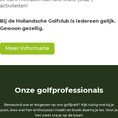
activiteiten!
Bij de Hollandsche Golfclub is iedereen gelijk.
Gewoon gezellig.
Meer informatie
Onze golfprofessionals
Benieuwd wie er lesgeven op ons golfpark? Kijk rustig wie bij je
past, lees wat hen enthousiast maakt en boek daarna je les. Voor je
het weet sta je op de baan!