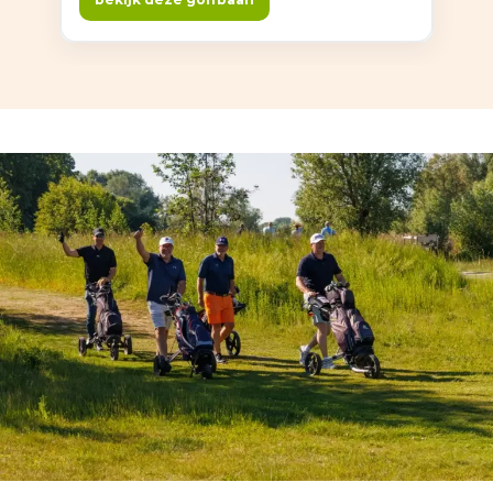
om te golfen — altijd in een gewoon gezellige
Limburgse sfeer.