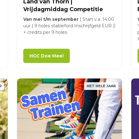
Land van Thorn |
Vrijdagmiddag Competitie
Van mei t/m september
| Start v.a. 14:00
uur | 9 holes stableford Inschrijfgeld EUR 2
+ credits per 9 holes
HGC Doe Mee!
R
HET HELE JAAR