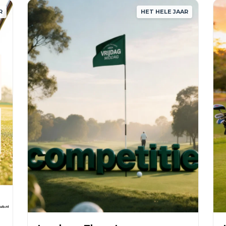
R
HET HELE JAAR