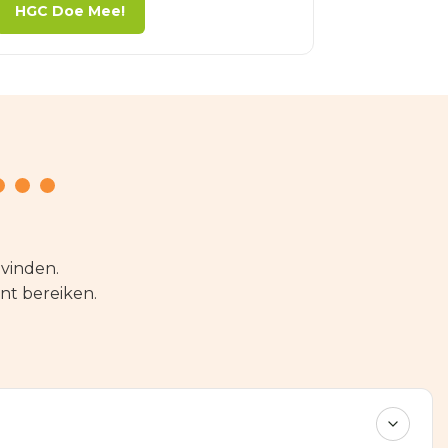
HGC Doe Mee!
vinden.
unt bereiken.