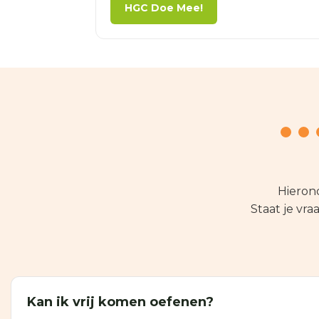
HGC Doe Mee!
Hierond
Staat je vra
Kan ik vrij komen oefenen?