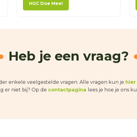
HGC Doe Mee!
Heb je een vraag?
er enkele veelgestelde vragen. Alle vragen kun je
hier
ag er niet bij? Op de
contactpagina
lees je hoe je ons k