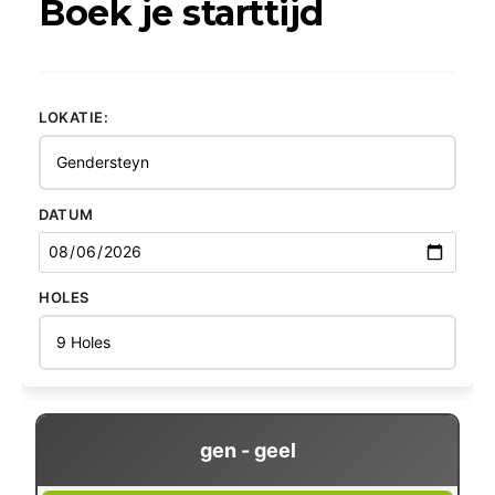
Boek je starttijd
LOKATIE:
DATUM
HOLES
gen - geel