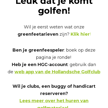
Leuk dat je komt
golfen!
Wil je eerst weten wat onze
greenfeetarieven
zijn?
Klik hier
!
Ben je greenfeespeler
: boek op deze
pagina je ronde!
Heb je een HGC-account
: gebruik dan
de
web app van de Hollandsche Golfclub
Wil je clubs, een buggy of handicart
reserveren?
Lees meer over het huren van