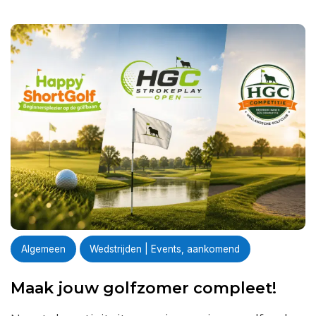
Algemeen
Wedstrijden | Events, aankomend
Maak jouw golfzomer compleet!