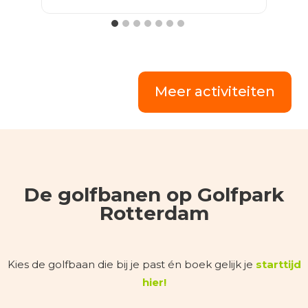
klik
hier
!
Meer activiteiten
De golfbanen op Golfpark
Rotterdam
Kies de golfbaan die bij je past én boek gelijk je
starttijd
hier!