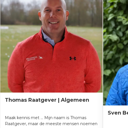
Thomas Raatgever | Algemeen
Sven B
Maak kennis met ... Mijn naam is Thomas
Raatgever, maar de meeste mensen noemen