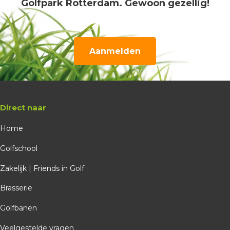
Golfpark Rotterdam. Gewoon gezellig!
Aanmelden
Direct naar
Home
Golfschool
Zakelijk | Friends in Golf
Brasserie
Golfbanen
Veelgestelde vragen