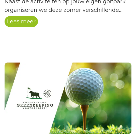
Naast de activiteiten op jouw eigen golfpark
organiseren we deze zomer verschillende
landelijke Hollandsche Golfclub
Lees meer
activiteiten. Een leuke manier om andere
golfparken te ontdekken, nieuwe golfers te
ontmoeten én jezelf uit te dagen.