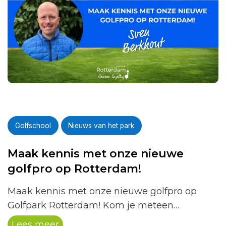
Golfschool
Nieuws van het park
Maak kennis met onze nieuwe
golfpro op Rotterdam!
Maak kennis met onze nieuwe golfpro op
Golfpark Rotterdam! Kom je meteen
kennismaken met Sven? Dan krijg je direct 10
Lees meer