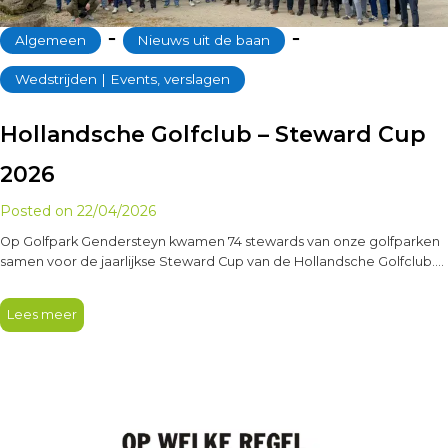
‐
‐
Algemeen
Nieuws uit de baan
Wedstrijden | Events, verslagen
Hollandsche Golfclub – Steward Cup
2026
Posted on
22/04/2026
Op Golfpark Gendersteyn kwamen 74 stewards van onze golfparken
samen voor de jaarlijkse Steward Cup van de Hollandsche Golfclub.
Een…
Lees meer