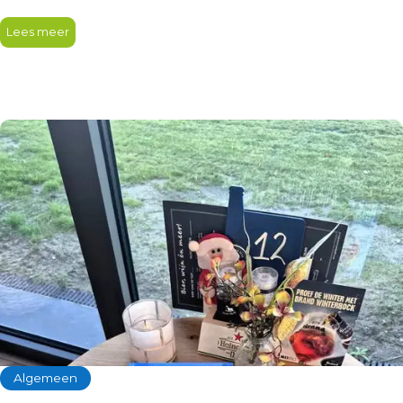
duurzaam beheer nu eigenlijk betekent voor…
Lees meer
Algemeen