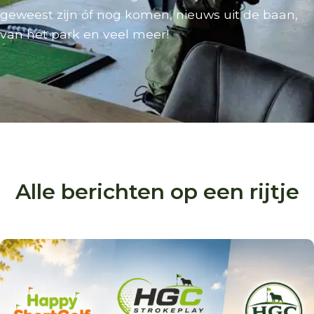
geweest zijn óf nog komen, nieuws uit de baan,
van het park en veel meer!
Alle berichten op een rijtje