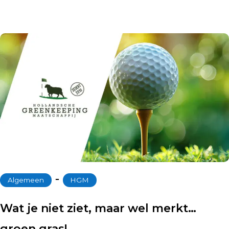
‐
Algemeen
HGM
Wat je niet ziet, maar wel merkt…
groen gras!