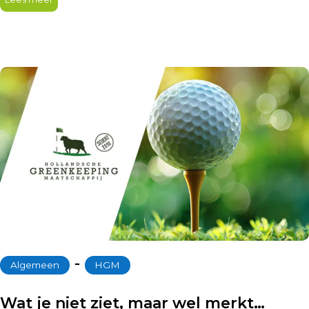
‐
Algemeen
HGM
Wat je niet ziet, maar wel merkt…