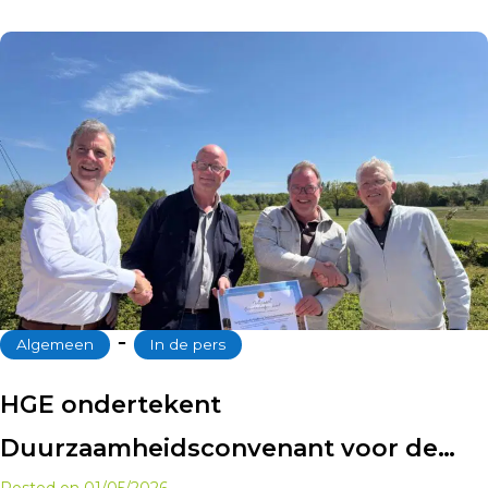
‐
Algemeen
In de pers
HGE ondertekent
Duurzaamheidsconvenant voor de
Posted on
01/05/2026