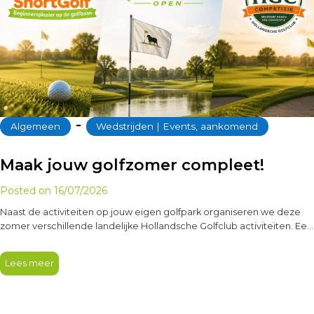
‐
Algemeen
Wedstrijden | Events, aankomend
Maak jouw golfzomer compleet!
Posted on
16/07/2026
Naast de activiteiten op jouw eigen golfpark organiseren we deze
zomer verschillende landelijke Hollandsche Golfclub activiteiten. Een
leuke manier om andere…
Lees meer