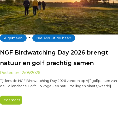
‐
Algemeen
Nieuws uit de baan
NGF Birdwatching Day 2026 brengt
natuur en golf prachtig samen
Posted on
12/05/2026
Tijdens de NGF Birdwatching Day 2026 vonden op vijf golfparken van
de Hollandsche Golfclub vogel- en natuurtellingen plaats, waarbij
125…
Lees meer