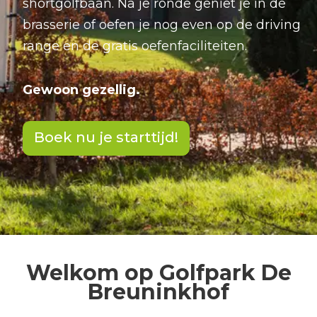
shortgolfbaan. Na je ronde geniet je in de
brasserie of oefen je nog even op de driving
range en de gratis oefenfaciliteiten.
Gewoon gezellig.
Boek nu je starttijd!
Welkom op Golfpark De
Breuninkhof