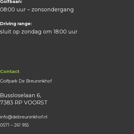
Golfbaan:
08:00 uur – zonsondergang
Driving range:
sluit op zondag om 18:00 uur
Contact
Golfpark De Breuninkhof
Bussloselaan 6,
7383 RP VOORST
info@debreuninkhof.nl
0571 – 261 955