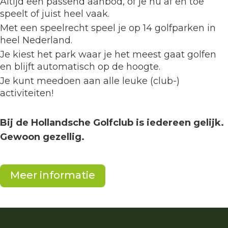
Altijd een passend aanbod, of je nu af en toe
speelt of juist heel vaak.
Met een speelrecht speel je op 14 golfparken in
heel Nederland.
Je kiest het park waar je het meest gaat golfen
en blijft automatisch op de hoogte.
Je kunt meedoen aan alle leuke (club-)
activiteiten!
Bij de Hollandsche Golfclub is iedereen gelijk.
Gewoon gezellig.
Meer informatie