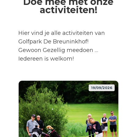
Doe mee met onze
activiteiten!
Hier vind je alle activiteiten van
Golfpark De Breuninkhof!
Gewoon Gezellig meedoen …
Iedereen is welkom!
19/09/2026