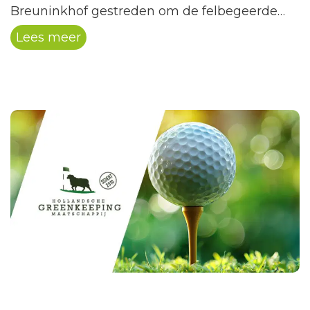
Breuninkhof gestreden om de felbegeerde
Bussloobeker. Leden van de Breuninkhof en
Lees meer
een grote groep leden van Multi Fun gingen
de strijd aan. Dit was de tweede avond in de
strijd om de…