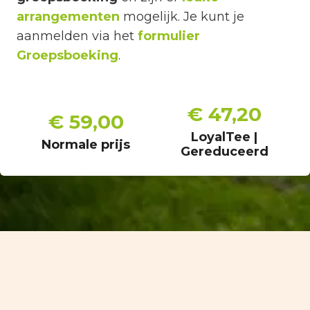
arrangementen
mogelijk. Je kunt je
aanmelden via het
formulier
Groepsboeking
.
€ 47,20
€ 59,00
LoyalTee |
Normale prijs
Gereduceerd