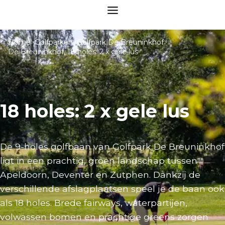
Home
>
Golfparken
>
Golfpark De Breuninkhof
>
De Breuninkhof, 18 holes: 2 x gele lus
18 holes: 2 x gele lus
De 9-holes golfbaan van Golfpark De Breuninkhof
ligt in een prachtig, groen landschap tussen
Apeldoorn, Deventer en Zutphen. Dankzij de
verschillende afslagplaatsen speel je de baan ook
als 18 holes. Brede fairways, waterpartijen,
volwassen bomen en prachtige greens zorgen