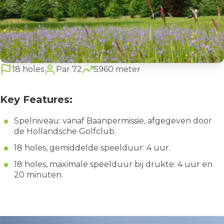
18 holes
Par 72
5960 meter
Key Features:
Spelniveau: vanaf Baanpermissie, afgegeven door
de Hollandsche Golfclub.
18 holes, gemiddelde speelduur: 4 uur.
18 holes, maximale speelduur bij drukte: 4 uur en
20 minuten.