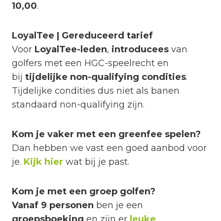
10,00
.
LoyalTee | Gereduceerd tarief
Voor
LoyalTee-leden
,
introducees
van
golfers met een HGC-speelrecht en
bij
tijdelijke non-qualifying condities
.
Tijdelijke condities dus niet als banen
standaard non-qualifying zijn.
Kom je vaker met een greenfee spelen?
Dan hebben we vast een goed aanbod voor
je.
Kijk hier
wat bij je past.
Kom je met een groep golfen?
Vanaf 9 personen
ben je een
groepsboeking
en zijn er
leuke