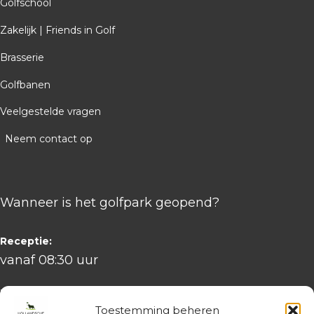
Golfschool
Zakelijk | Friends in Golf
Brasserie
Golfbanen
Veelgestelde vragen
Neem contact op
Wanneer is het golfpark geopend?
Receptie:
vanaf 08:30 uur
Brasserie:
Toestemming beheren
08:00 – 20:00 uur