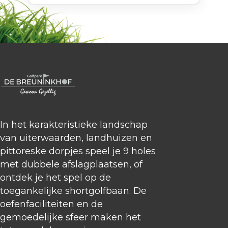
voor rust, ruimte en afwisseling.
In het karakteristieke landschap
van uiterwaarden, landhuizen en
pittoreske dorpjes speel je 9 holes
met dubbele afslagplaatsen, of
ontdek je het spel op de
toegankelijke shortgolfbaan. De
oefenfaciliteiten en de
gemoedelijke sfeer maken het