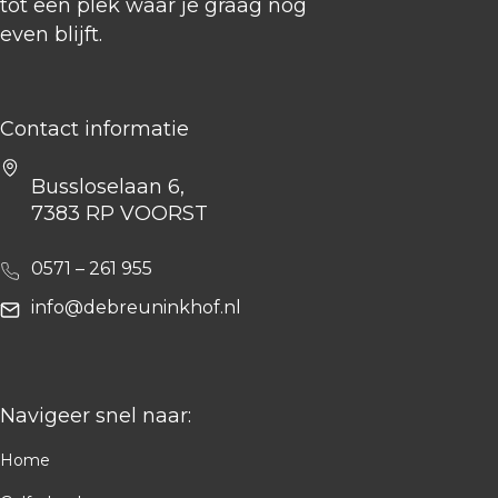
tot een plek waar je graag nog
even blijft.
Contact informatie
Bussloselaan 6,
7383 RP VOORST
0571 – 261 955
info@debreuninkhof.nl
Navigeer snel naar:
Home