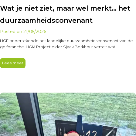
Wat je niet ziet, maar wel merkt… het
duurzaamheidsconvenant
Posted on
21/05/2026
HGE ondertekende het landelijke duurzaamheidsconvenant van de
golfbranche. HGM Projectleider Sjaak Berkhout vertelt wat
duurzaam beheer nu eigenlijk betekent voor…
Lees meer