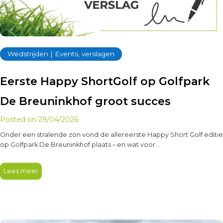
Wedstrijden | Events, verslagen
Eerste Happy ShortGolf op Golfpark
De Breuninkhof groot succes
Posted on
29/04/2026
Onder een stralende zon vond de allereerste Happy Short Golf editie
op Golfpark De Breuninkhof plaats – en wat voor…
Lees meer