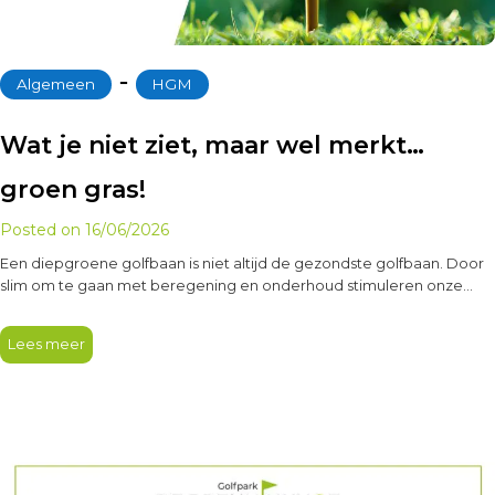
‐
Algemeen
HGM
Wat je niet ziet, maar wel merkt…
groen gras!
Posted on
16/06/2026
Een diepgroene golfbaan is niet altijd de gezondste golfbaan. Door
slim om te gaan met beregening en onderhoud stimuleren onze…
Lees meer