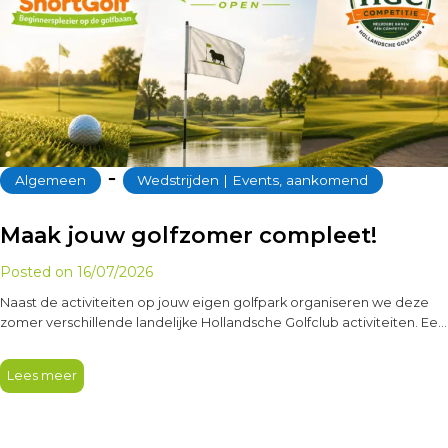
‐
Algemeen
Wedstrijden | Events, aankomend
Maak jouw golfzomer compleet!
Posted on
16/07/2026
Naast de activiteiten op jouw eigen golfpark organiseren we deze
zomer verschillende landelijke Hollandsche Golfclub activiteiten. Een
leuke manier om andere…
Lees meer