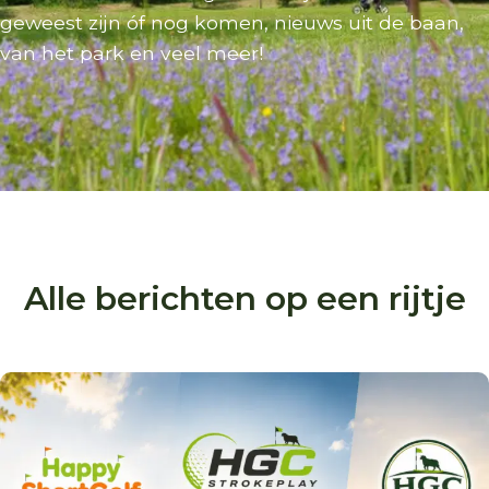
geweest zijn óf nog komen, nieuws uit de baan,
van het park en veel meer!
Alle berichten op een rijtje