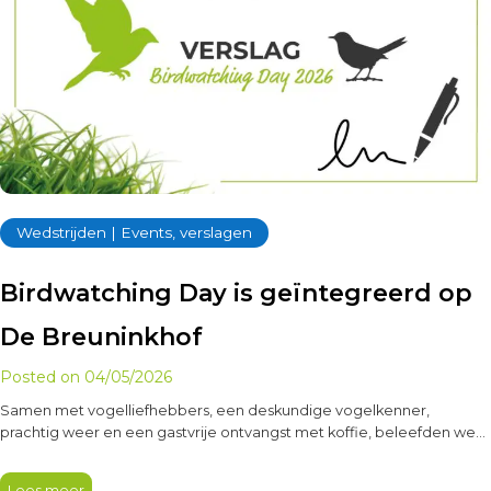
Wedstrijden | Events, verslagen
Birdwatching Day is geïntegreerd op
De Breuninkhof
Posted on
04/05/2026
Samen met vogelliefhebbers, een deskundige vogelkenner,
prachtig weer en een gastvrije ontvangst met koffie, beleefden we
een verrassende ochtend.
Lees meer