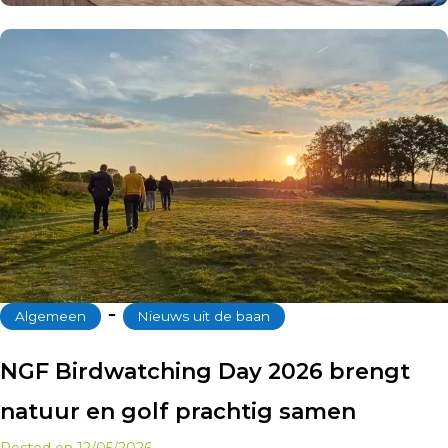
‐
Algemeen
Nieuws uit de baan
NGF Birdwatching Day 2026 brengt
natuur en golf prachtig samen
Posted on
12/05/2026