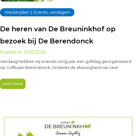
Wedstrijden | Events, verslagen
De heren van De Breuninkhof op
bezoek bij De Berendonck
Posted on
11/05/2026
Vandaag hebben wij evenals vorig jaar een golfdag georganiseerd
op Golfbaan Berendonck. Ondanks de afwezigheid van veel
herendag spelers die op…
Lees meer