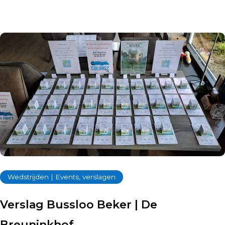
Wedstrijden | Events, verslagen
Verslag Bussloo Beker | De
Breuninkhof