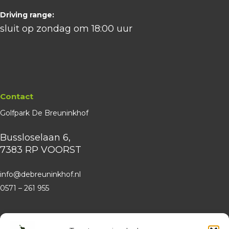
Driving range:
sluit op zondag om 18:00 uur
Contact
Golfpark De Breuninkhof
Bussloselaan 6,
7383 RP VOORST
info@debreuninkhof.nl
0571 – 261 955
Website
Hollandsche Golfclub