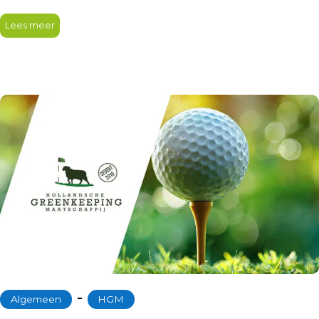
Lees meer
‐
Algemeen
HGM