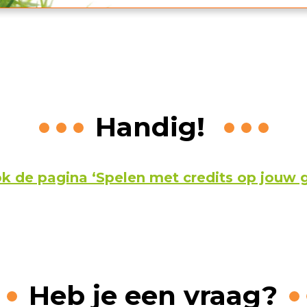
Handig!
ok de pagina
‘Spelen met credits op jouw 
Heb je een vraag?