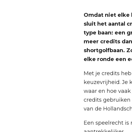
Omdat niet elke 
sluit het aantal c
type baan: een g
meer credits da
shortgolfbaan. Zo
elke ronde
een ee
Met je credits heb
keuzevrijheid. Je 
waar en hoe vaak j
credits gebruiken 
van de Hollandsch
Een speelrecht is
aantrekkelijker.