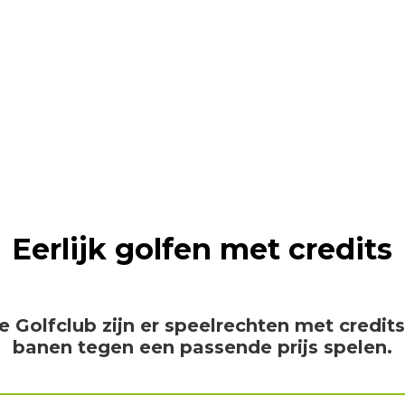
at zijn credit
Eerlijk golfen met credits
 Golfclub zijn er speelrechten met credits
banen tegen een passende prijs spelen.