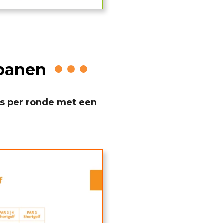
 banen
its per ronde met een