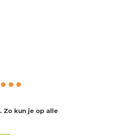
s?
. Zo kun je op alle