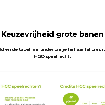
Keuzevrijheid grote banen
d en de tabel hieronder zie je het aantal cred
HGC-speelrecht.