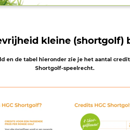
vrijheid kleine (shortgolf)
d en de tabel hieronder zie je het aantal cred
Shortgolf-speelrecht.