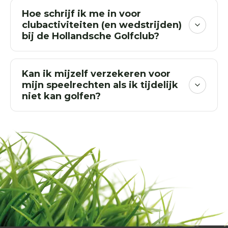
Hoe schrijf ik me in voor
clubactiviteiten (en wedstrijden)
bij de Hollandsche Golfclub?
Kan ik mijzelf verzekeren voor
mijn speelrechten als ik tijdelijk
niet kan golfen?