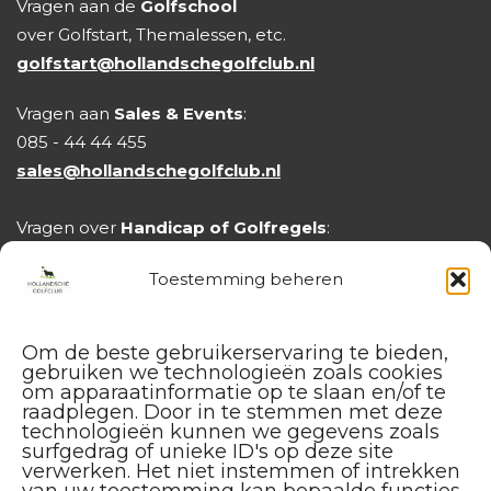
Vragen aan de
Golfschool
over Golfstart, Themalessen, etc.
golfstart@hollandschegolfclub.nl
Vragen aan
Sales & Events
:
085 - 44 44 455
sales@hollandschegolfclub.nl
Vragen over
Handicap of Golfregels
:
handicap@hollandschegolfclub.nl
Toestemming beheren
Om de beste gebruikerservaring te bieden,
gebruiken we technologieën zoals cookies
om apparaatinformatie op te slaan en/of te
raadplegen. Door in te stemmen met deze
technologieën kunnen we gegevens zoals
surfgedrag of unieke ID's op deze site
verwerken. Het niet instemmen of intrekken