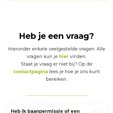
Heb je een vraag?
Hieronder enkele veelgestelde vragen. Alle
vragen kun je
hier
vinden.
Staat je vraag er niet bij? Op de
contactpagina
lees je hoe je ons kunt
bereiken.
Heb ik baanpermissie of een