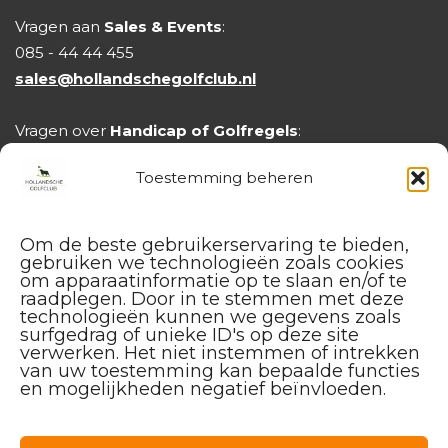
Vragen aan
Sales & Events
:
085 - 44 44 455
sales@hollandschegolfclub.nl
Vragen over
Handicap of Golfregels
:
handicap@hollandschegolfclub.nl
Toestemming beheren
Om de beste gebruikerservaring te bieden,
gebruiken we technologieën zoals cookies
om apparaatinformatie op te slaan en/of te
raadplegen. Door in te stemmen met deze
technologieën kunnen we gegevens zoals
surfgedrag of unieke ID's op deze site
verwerken. Het niet instemmen of intrekken
van uw toestemming kan bepaalde functies
en mogelijkheden negatief beïnvloeden.