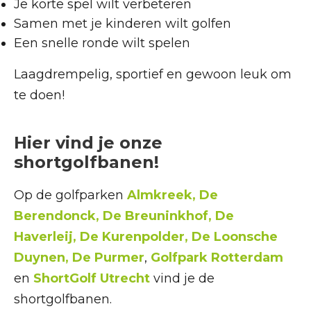
Je korte spel wilt verbeteren
Samen met je kinderen wilt golfen
Een snelle ronde wilt spelen
Laagdrempelig, sportief en gewoon leuk om
te doen!
Hier vind je onze
shortgolfbanen!
Op de golfparken
Almkreek
,
De
Berendonck
,
De Breuninkhof
,
De
Haverleij
,
De Kurenpolder
,
De Loonsche
Duynen
,
De Purmer
,
Golfpark Rotterdam
en
ShortGolf Utrecht
vind je de
shortgolfbanen.