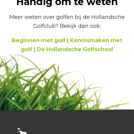
Handig om te weten
Meer weten over golfen bij de Hollandsche
Golfclub? Bekijk dan ook:
Beginnen met golf
|
Kennismaken met
golf
|
De Hollandsche Golfschool