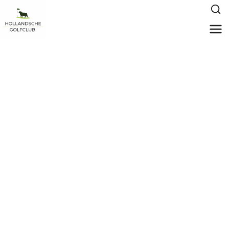
Shortgolfbanen