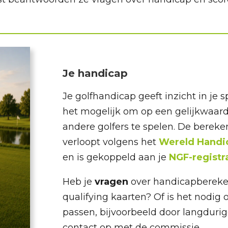
Je handicap
Je golfhandicap geeft inzicht in je 
het mogelijk om op een gelijkwaar
andere golfers te spelen. De bereke
verloopt volgens het
Wereld Handi
en is gekoppeld aan je
NGF-registr
Heb je
vragen
over handicapbereken
qualifying kaarten? Of is het nodig
passen, bijvoorbeeld door langduri
contact op met de commissie.