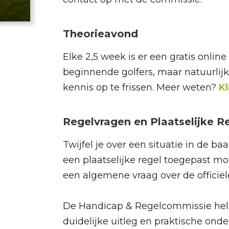
Theorieavond
Elke 2,5 week is er een gratis onlin
beginnende golfers, maar natuurlij
kennis op te frissen. Meer weten?
Kl
Regelvragen en Plaatselijke R
Twijfel je over een situatie in de b
een plaatselijke regel toegepast m
een algemene vraag over de officiël
De Handicap & Regelcommissie hel
duidelijke uitleg en praktische onde