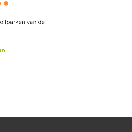
golfparken van de
an