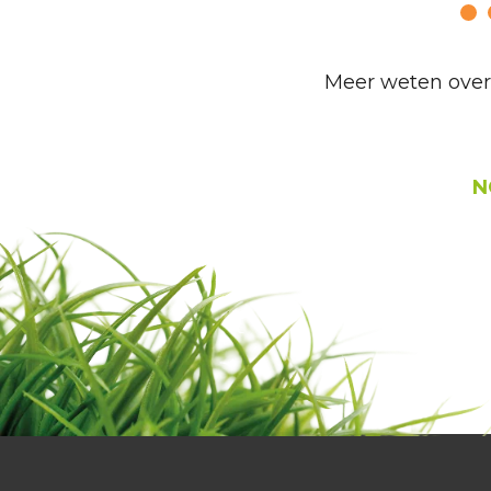
Meer weten over 
N