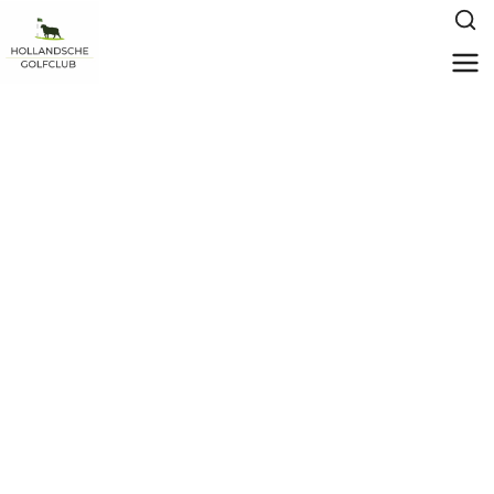
Lesvoorwaarden van
de Hollandsche
Golfclub