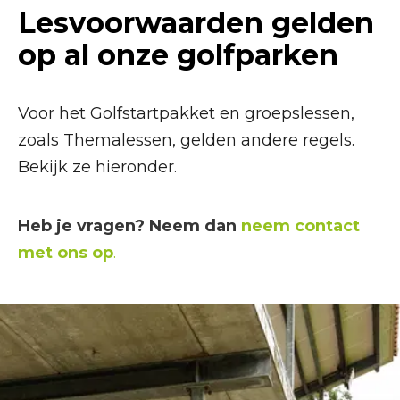
Lesvoorwaarden gelden
op al onze golfparken
Voor het Golfstartpakket en groepslessen,
zoals Themalessen, gelden andere regels.
Bekijk ze hieronder.
Heb je vragen? Neem dan
neem contact
met ons op
.