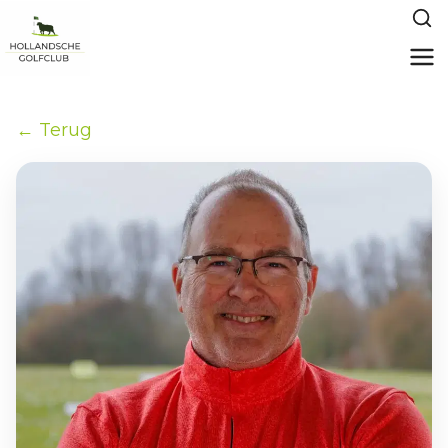
← Terug