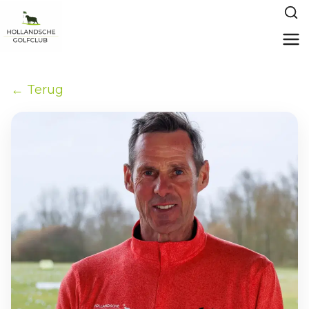
← Terug