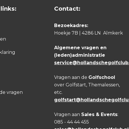
links:
Contact:
Bezoekadres:
Hoekje 7B | 4286 LN Almkerk
den
Algemene vragen en
klaring
(leden)administratie
service@hollandschegolfclub.
Vragen aan de
Golfschool
over Golfstart, Themalessen,
lde vragen
etc.
golfstart@hollandschegolfclu
Vragen aan
Sales & Events
:
085 - 44 44 455