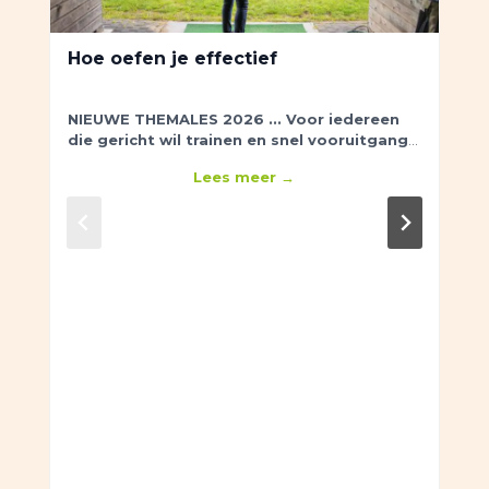
Hoe oefen je effectief
NIEUWE THEMALES 2026 ...
Voor iedereen
die gericht wil trainen en snel vooruitgang
wil.
Je leert hoe je slim oefent, zodat je het ook
Lees meer →
terugziet in de baan.