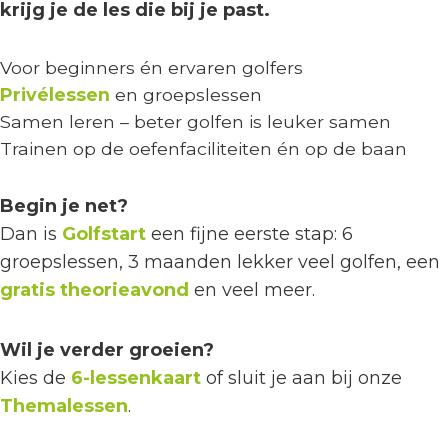
krijg je de les die bij je past.
Voor beginners én ervaren golfers
Privélessen
en groepslessen
Samen leren – beter golfen is leuker samen
Trainen op de oefenfaciliteiten én op de baan
Begin je net?
Dan is
Golfstart
een fijne eerste stap: 6
groepslessen, 3 maanden lekker veel golfen, een
gratis theorieavond
en veel meer.
Wil je verder groeien?
Kies de
6-lessenkaart
of sluit je aan bij onze
Themalessen
.