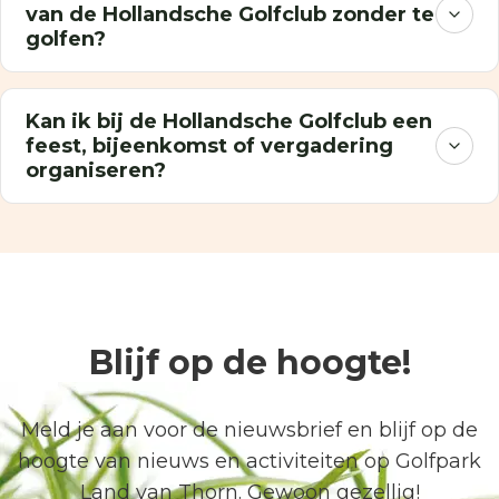
van de Hollandsche Golfclub zonder te
golfen?
Kan ik bij de Hollandsche Golfclub een
feest, bijeenkomst of vergadering
organiseren?
Blijf op de hoogte!
Meld je aan voor de nieuwsbrief en blijf op de
hoogte van nieuws en activiteiten op Golfpark
Land van Thorn. Gewoon gezellig!