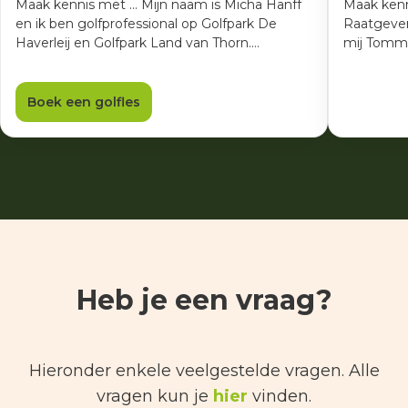
Maak kennis met ... Mijn naam is Micha Hanff
Maak kenn
en ik ben golfprofessional op Golfpark De
Raatgeve
Haverleij en Golfpark Land van Thorn.…
mij Tommo.
Boek een golfles
Heb je een vraag?
Hieronder enkele veelgestelde vragen. Alle
vragen kun je
hier
vinden.