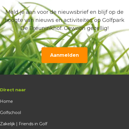
Meld je aan voor de nieuwsbrief en blijf op de
hoogte van nieuws en activiteiten op Golfpark
De Breuninkhof. Gewoon gezellig!
Aanmelden
Direct naar
Home
Golfschool
Zakelijk | Friends in Golf