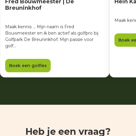
Fred Bouwmeester | De
Hein Ka
Breuninkhof
Maak kenni
Maak kennis ... Mijn naam is Fred
Bouwmeester en ik ben actief als golfpro bij
Golfpark De Breuninkhof. Mijn passie voor
Boek ee
golf…
Boek een golfles
Heb je een vraag?