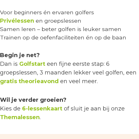
Voor beginners én ervaren golfers
Privélessen
en groepslessen
Samen leren – beter golfen is leuker samen
Trainen op de oefenfaciliteiten én op de baan
Begin je net?
Dan is
Golfstart
een fijne eerste stap: 6
groepslessen, 3 maanden lekker veel golfen, een
gratis theorieavond
en veel meer.
Wil je verder groeien?
Kies de
6-lessenkaart
of sluit je aan bij onze
Themalessen
.