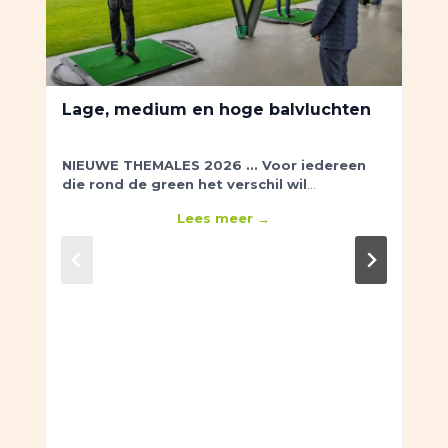
Lage, medium en hoge balvluchten
NIEUWE THEMALES 2026 ...
Voor iedereen
die rond de green het verschil wil
maken.
Shortgame: je leert verschillende
Lees meer →
balvluchten en wanneer je welke slag gebruikt.