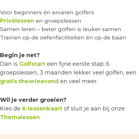
Voor beginners én ervaren golfers
Privélessen
en groepslessen
Samen leren – beter golfen is leuker samen
Trainen op de oefenfaciliteiten én op de baan
Begin je net?
Dan is
Golfstart
een fijne eerste stap: 6
groepslessen, 3 maanden lekker veel golfen, een
gratis theorieavond
en veel meer.
Wil je verder groeien?
Kies de
6-lessenkaart
of sluit je aan bij onze
Themalessen
.