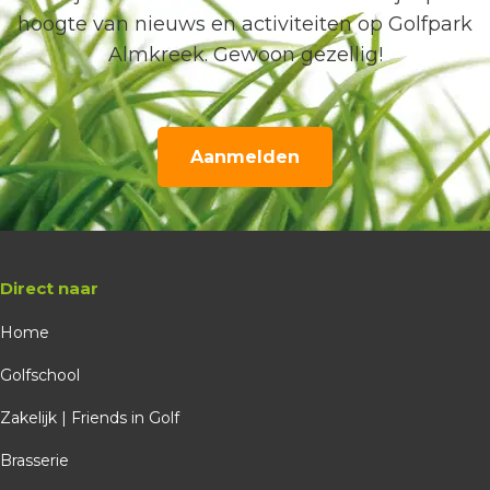
hoogte van nieuws en activiteiten op Golfpark
Almkreek. Gewoon gezellig!
Aanmelden
Direct naar
Home
Golfschool
Zakelijk | Friends in Golf
Brasserie