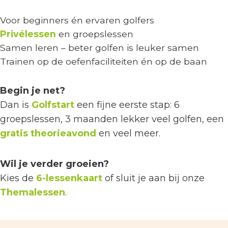
Voor beginners én ervaren golfers
Privélessen
en groepslessen
Samen leren – beter golfen is leuker samen
Trainen op de oefenfaciliteiten én op de baan
Begin je net?
Dan is
Golfstart
een fijne eerste stap: 6
groepslessen, 3 maanden lekker veel golfen, een
gratis theorieavond
en veel meer.
Wil je verder groeien?
Kies de
6-lessenkaart
of sluit je aan bij onze
Themalessen
.