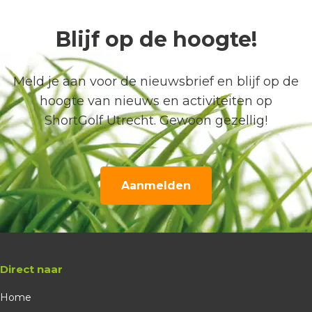
Blijf op de hoogte!
Meld je aan voor de nieuwsbrief en blijf op de
hoogte van nieuws en activiteiten op
ShortGolf Utrecht. Gewoon gezellig!
Aanmelden
Direct naar
Home