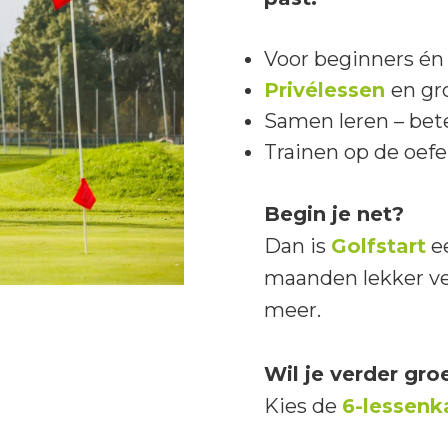
Voor beginners én 
Privélessen
en gr
Samen leren – bete
Trainen op de oefe
Begin je net?
Dan is
Golfstart
ee
maanden lekker ve
meer.
Wil je verder gro
Kies de
6-lessenk