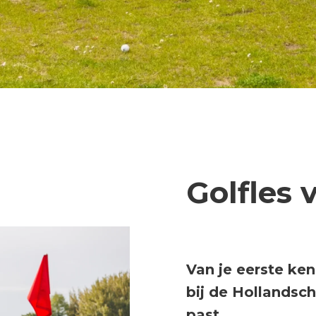
Golfles 
Van je eerste ken
bij de Hollandsche
past.