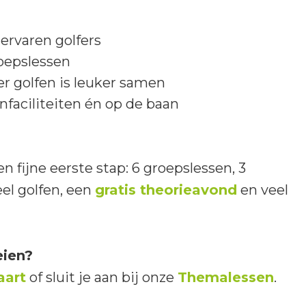
ervaren golfers
oepslessen
r golfen is leuker samen
nfaciliteiten én op de baan
n fijne eerste stap: 6 groepslessen, 3
el golfen, een
gratis theorieavond
en veel
eien?
aart
of sluit je aan bij onze
Themalessen
.