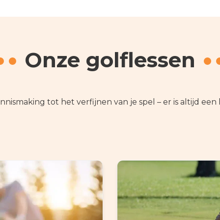
Onze golflessen
nismaking tot het verfijnen van je spel – er is altijd een le