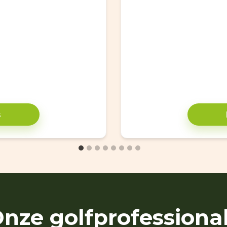
s
nze golfprofessiona