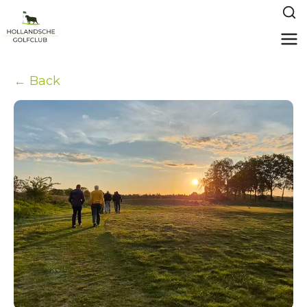
← Back