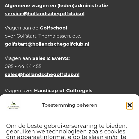
Algemene vragen en (leden)administratie
service@hollandschegolfclub.nl
Vragen aan de
Golfschool
over Golfstart, Themalessen, etc.
golfstart@hollandschegolfclub.nl
Vragen aan
Sales & Events
:
085 - 44 44 455
sales@hollandschegolfclub.nl
Vragen over
Handicap of Golfregels
:
handicap@hollandschegolfclub.nl
Toestemming beheren
Om de beste gebruikerservaring te bieden,
gebruiken we technologieën zoals cookies
om apparaatinformatie op te slaan en/of te