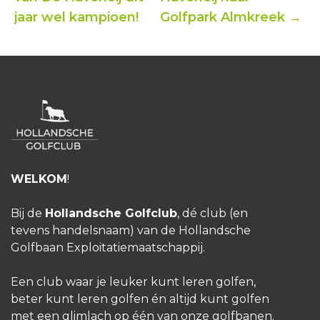
jaar wel kampioen!
Golfpark Almkreek →
WELKOM
!
Bij de
Hollandsche Golfclub
, dé club (en
tevens handelsnaam) van de Hollandsche
Golfbaan Exploitatiemaatschappij.
Een club waar je leuker kunt leren golfen,
beter kunt leren golfen én altijd kunt golfen
met een glimlach op één van onze golfbanen.