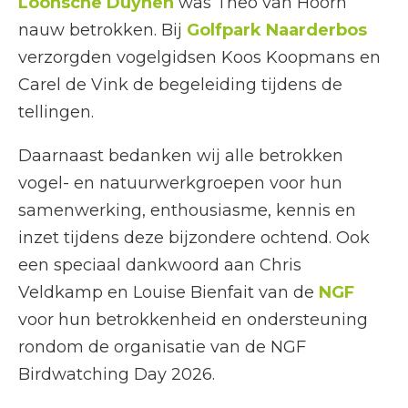
Loonsche Duynen
was Theo van Hoorn
nauw betrokken. Bij
Golfpark Naarderbos
verzorgden vogelgidsen Koos Koopmans en
Carel de Vink de begeleiding tijdens de
tellingen.
Daarnaast bedanken wij alle betrokken
vogel- en natuurwerkgroepen voor hun
samenwerking, enthousiasme, kennis en
inzet tijdens deze bijzondere ochtend. Ook
een speciaal dankwoord aan Chris
Veldkamp en Louise Bienfait van de
NGF
voor hun betrokkenheid en ondersteuning
rondom de organisatie van de NGF
Birdwatching Day 2026.