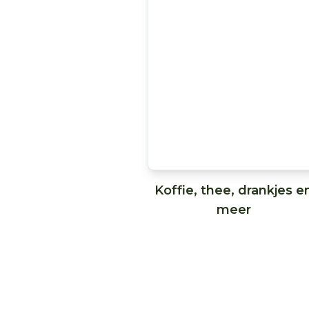
Koffie, thee, drankjes e
meer