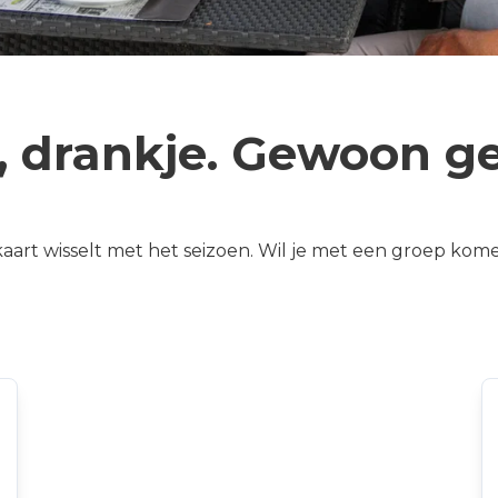
, drankje. Gewoon gez
 kaart wisselt met het seizoen. Wil je met een groep k