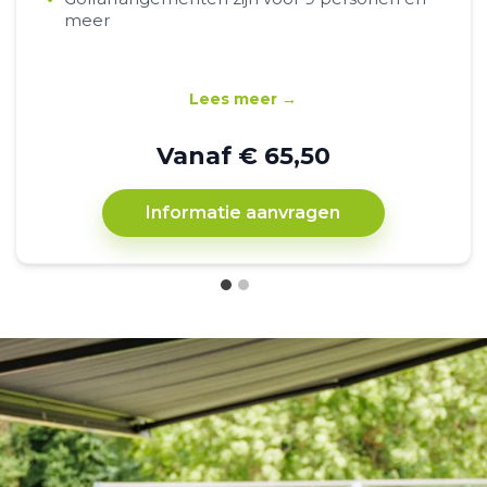
meer
Lees meer →
Vanaf € 65,50
Informatie aanvragen