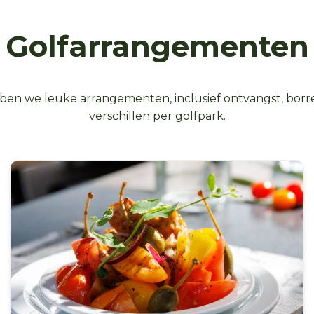
Golfarrangementen
n we leuke arrangementen, inclusief ontvangst, borrel
verschillen per golfpark.