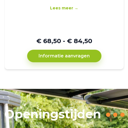
Lees meer →
€ 68,50 - € 84,50
Informatie aanvragen
Openingstijden