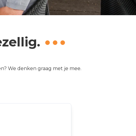
ellig.
omen? We denken graag met je mee.