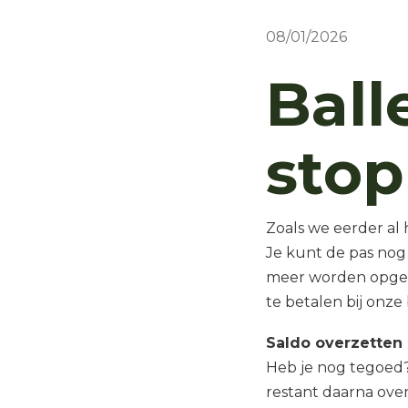
08/01/2026
Ball
sto
Zoals we eerder a
Je kunt de pas nog
meer worden opgela
te betalen bij onz
Saldo overzetten
Heb je nog tegoed? 
restant daarna ove