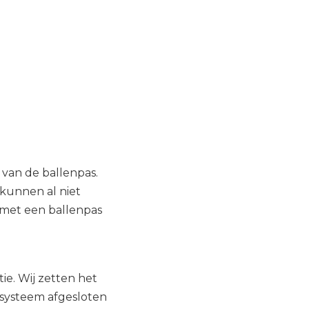
van de ballenpas.
kunnen al niet
 met een ballenpas
ie. Wij zetten het
 systeem afgesloten