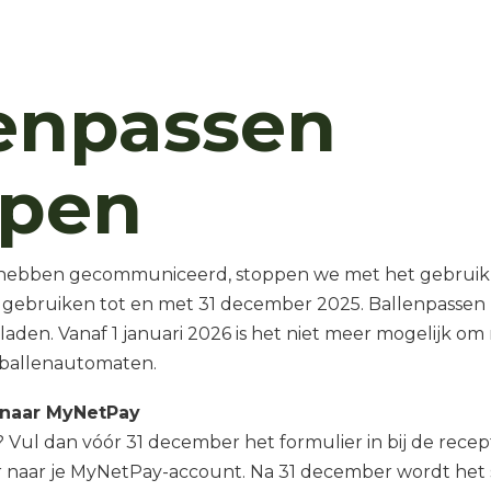
enpassen
ppen
l hebben gecommuniceerd, stoppen we met het gebruik 
 gebruiken tot en met 31 december 2025. Ballenpassen 
den. Vanaf 1 januari 2026 is het niet meer mogelijk om
e ballenautomaten.
 naar MyNetPay
Vul dan vóór 31 december het formulier in bij de recept
r naar je MyNetPay-account. Na 31 december wordt het