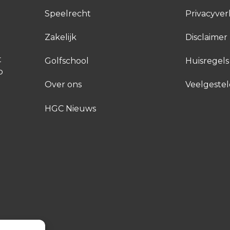
Speelrecht
Privacyver
Zakelijk
Disclaimer
t
Golfschool
Huisregels
p
Over ons
Veelgeste
HGC Nieuws