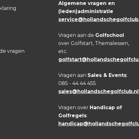
Algemene vragen en
klaring
(leden)administratie
service@hollandschegolfclub.
Vragen aan de
Golfschool
over Golfstart, Themalessen,
lde vragen
etc.
golfstart@hollandschegolfclu
Vragen aan
Sales & Events
:
085 - 44 44 455
sales@hollandschegolfclub.nl
Vragen over
Handicap of
Golfregels
:
handicap@hollandschegolfclu