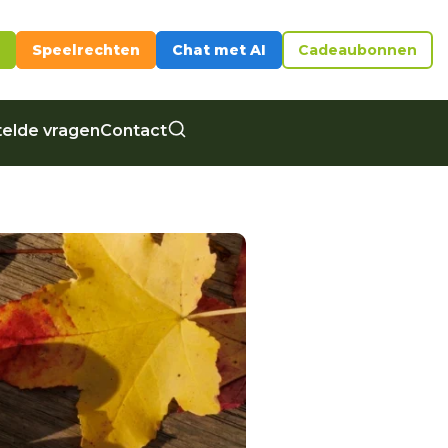
Speelrechten
Chat met AI
Cadeaubonnen
elde vragen
Contact