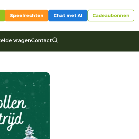
Speelrechten
Chat met AI
Cadeaubonnen
elde vragen
Contact