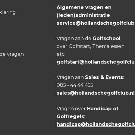
Algemene vragen en
klaring
(leden)administratie
service@hollandschegolfclub.
Vragen aan de
Golfschool
over Golfstart, Themalessen,
lde vragen
etc.
golfstart@hollandschegolfclu
Vragen aan
Sales & Events
:
085 - 44 44 455
sales@hollandschegolfclub.nl
Vragen over
Handicap of
Golfregels
:
handicap@hollandschegolfclu