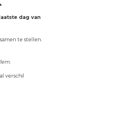
aatste dag van
samen te stellen.
lem.
l verschil