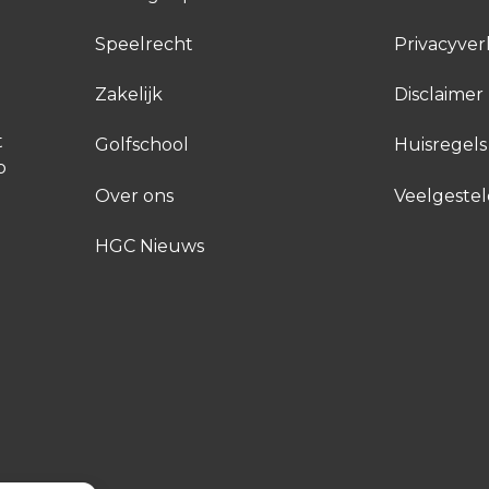
Speelrecht
Privacyver
Zakelijk
Disclaimer
t
Golfschool
Huisregels
p
Over ons
Veelgeste
HGC Nieuws