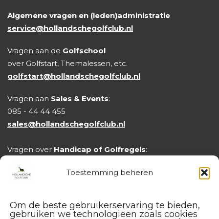
Algemene vragen en (leden)administratie
service@hollandschegolfclub.nl
Vragen aan de
Golfschool
over Golfstart, Themalessen, etc.
golfstart@hollandschegolfclub.nl
Vragen aan
Sales & Events
:
085 - 44 44 455
sales@hollandschegolfclub.nl
Vragen over
Handicap of Golfregels
:
handicap@hollandschegolfclub.nl
Toestemming beheren
Om de beste gebruikerservaring te bieden,
gebruiken we technologieën zoals cookies