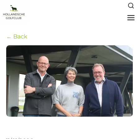
← Back