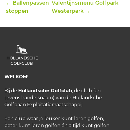
← Ballenpassen
Valentijnsmenu Golfpark
stoppen
Westerpark →
WELKOM
!
Bij de
Hollandsche Golfclub
, dé club (en
tevens handelsnaam) van de Hollandsche
Golfbaan Exploitatiemaatschappij.
Een club waar je leuker kunt leren golfen,
beter kunt leren golfen én altijd kunt golfen