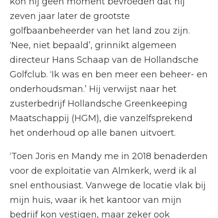
kon hij geen moment bevroeden dat hij
zeven jaar later de grootste
golfbaanbeheerder van het land zou zijn.
‘Nee, niet bepaald’, grinnikt algemeen
directeur Hans Schaap van de Hollandsche
Golfclub. ‘Ik was en ben meer een beheer- en
onderhoudsman.’ Hij verwijst naar het
zusterbedrijf Hollandsche Greenkeeping
Maatschappij (HGM), die vanzelfsprekend
het onderhoud op alle banen uitvoert.
‘Toen Joris en Mandy me in 2018 benaderden
voor de exploitatie van Almkerk, werd ik al
snel enthousiast. Vanwege de locatie vlak bij
mijn huis, waar ik het kantoor van mijn
bedrijf kon vestigen, maar zeker ook