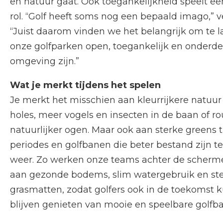
en natuur gaat. Ook toegankelijkheid speelt ee
rol. “Golf heeft soms nog een bepaald imago,” ver
“Juist daarom vinden we het belangrijk om te l
onze golfparken open, toegankelijk en onderde
omgeving zijn.”
Wat je merkt tijdens het spelen
Je merkt het misschien aan kleurrijkere natuu
holes, meer vogels en insecten in de baan of r
natuurlijker ogen. Maar ook aan sterke greens 
periodes en golfbanen die beter bestand zijn 
weer. Zo werken onze teams achter de scherme
aan gezonde bodems, slim watergebruik en st
grasmatten, zodat golfers ook in de toekomst 
blijven genieten van mooie en speelbare golfb