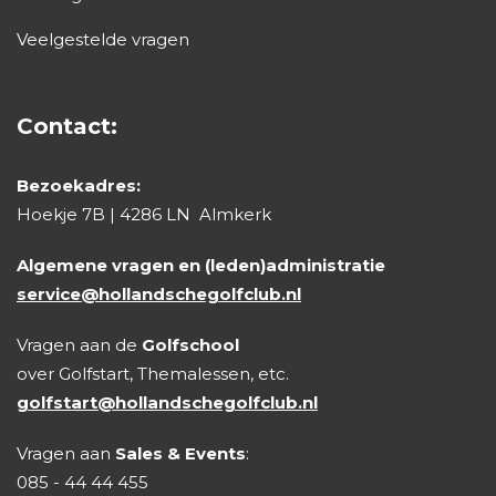
Veelgestelde vragen
Contact:
Bezoekadres:
Hoekje 7B | 4286 LN Almkerk
Algemene vragen en (leden)administratie
service@hollandschegolfclub.nl
Vragen aan de
Golfschool
over Golfstart, Themalessen, etc.
golfstart@hollandschegolfclub.nl
Vragen aan
Sales & Events
:
085 - 44 44 455