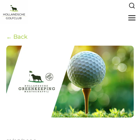
← Back