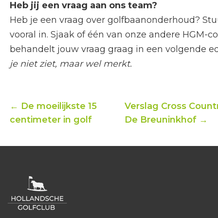
Heb jij een vraag aan ons team?
Heb je een vraag over golfbaanonderhoud? Stu
vooral in. Sjaak of één van onze andere HGM-co
behandelt jouw vraag graag in een volgende ed
je niet ziet, maar wel merkt.
← De moeilijkste 15
Verslag Cross Count
centimeter in golf
De Breuninkhof →