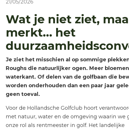
21/05/2026
Wat je niet ziet, maa
merkt… het
duurzaamheidsconv
Je ziet het misschien al op sommige plekken
Roughs die natuurlijker ogen. Meer bloemen
waterkant. Of delen van de golfbaan die be
worden onderhouden dan een paar jaar geled
geen toeval.
Voor de Hollandsche Golfclub hoort verantwo
met natuur, water en de omgeving waarin we go
onze rol als rentmeester in golf. Het landelijke