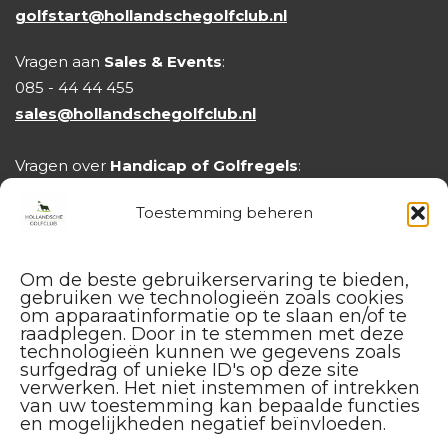
golfstart@hollandschegolfclub.nl
Vragen aan
Sales & Events
:
085 - 44 44 455
sales@hollandschegolfclub.nl
Vragen over
Handicap of Golfregels
:
handicap@hollandschegolfclub.nl
Toestemming beheren
Om de beste gebruikerservaring te bieden,
gebruiken we technologieën zoals cookies
om apparaatinformatie op te slaan en/of te
raadplegen. Door in te stemmen met deze
technologieën kunnen we gegevens zoals
surfgedrag of unieke ID's op deze site
verwerken. Het niet instemmen of intrekken
van uw toestemming kan bepaalde functies
en mogelijkheden negatief beïnvloeden.