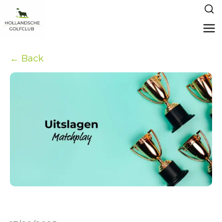
← Back