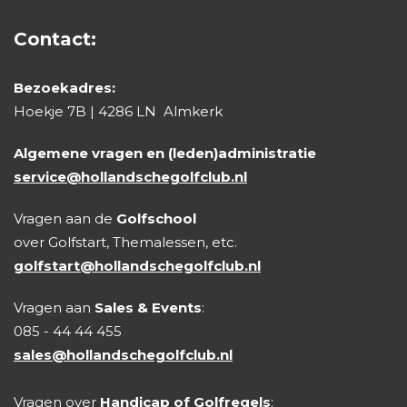
Contact:
Bezoekadres:
Hoekje 7B | 4286 LN Almkerk
Algemene vragen en (leden)administratie
service@hollandschegolfclub.nl
Vragen aan de
Golfschool
over Golfstart, Themalessen, etc.
golfstart@hollandschegolfclub.nl
Vragen aan
Sales & Events
:
085 - 44 44 455
sales@hollandschegolfclub.nl
Vragen over
Handicap of Golfregels
: