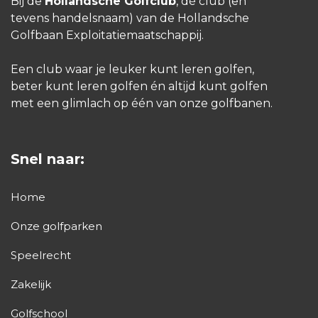
Bij de
Hollandsche Golfclub
, dé club (en
tevens handelsnaam) van de Hollandsche
Golfbaan Exploitatiemaatschappij.
Een club waar je leuker kunt leren golfen,
beter kunt leren golfen én altijd kunt golfen
met een glimlach op één van onze golfbanen.
Snel naar:
Home
Onze golfparken
Speelrecht
Zakelijk
Golfschool