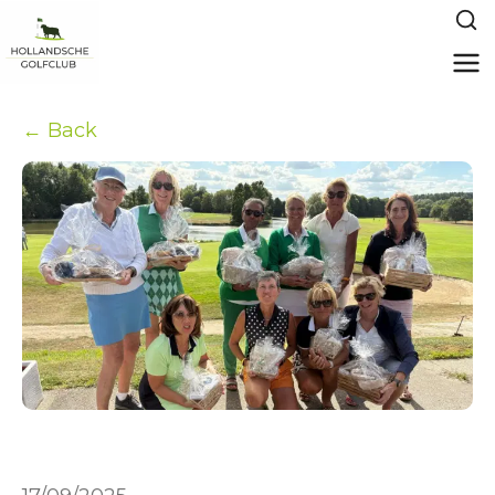
← Back