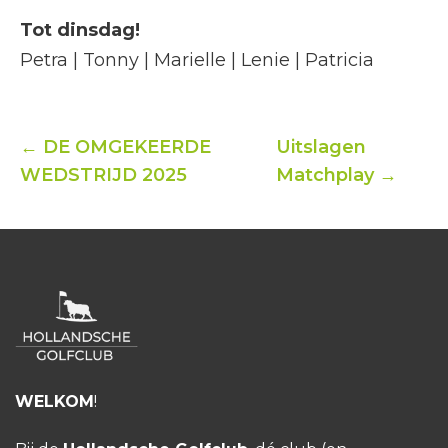
Tot dinsdag!
Petra | Tonny | Marielle | Lenie | Patricia
← DE OMGEKEERDE
Uitslagen
WEDSTRIJD 2025
Matchplay →
WELKOM
!