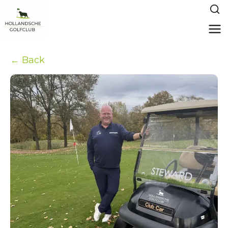
← Back