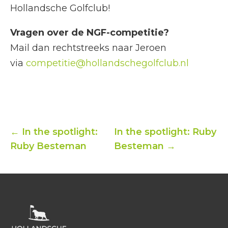
Hollandsche Golfclub!
Vragen over de NGF-competitie?
Mail dan rechtstreeks naar Jeroen
via
competitie@hollandschegolfclub.nl
← In the spotlight:
In the spotlight: Ruby
Ruby Besteman
Besteman →