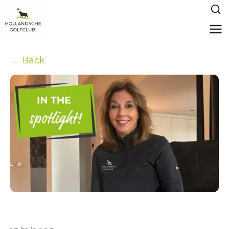
← Back