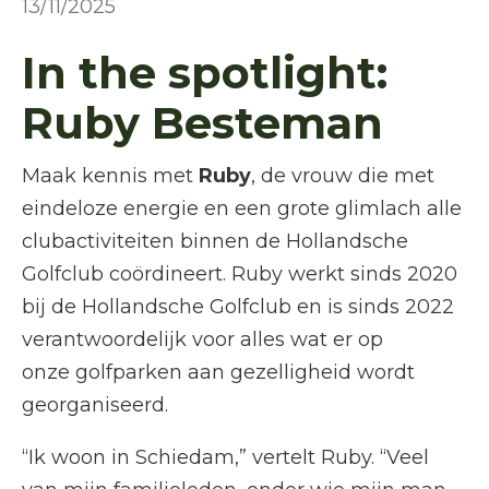
13/11/2025
In the spotlight:
Ruby Besteman
Maak kennis met
Ruby
, de vrouw die met
eindeloze energie en een grote glimlach alle
clubactiviteiten binnen de Hollandsche
Golfclub coördineert. Ruby werkt sinds 2020
bij de Hollandsche Golfclub en is sinds 2022
verantwoordelijk voor alles wat er op
onze golfparken aan gezelligheid wordt
georganiseerd.
“Ik woon in Schiedam,” vertelt Ruby. “Veel