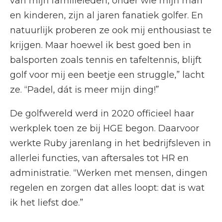
van mijn familieleden, onder wie mijn man
en kinderen, zijn al jaren fanatiek golfer. En
natuurlijk proberen ze ook mij enthousiast te
krijgen. Maar hoewel ik best goed ben in
balsporten zoals tennis en tafeltennis, blijft
golf voor mij een beetje een struggle,” lacht
ze. “Padel, dát is meer mijn ding!”
De golfwereld werd in 2020 officieel haar
werkplek toen ze bij HGE begon. Daarvoor
werkte Ruby jarenlang in het bedrijfsleven in
allerlei functies, van aftersales tot HR en
administratie. “Werken met mensen, dingen
regelen en zorgen dat alles loopt: dat is wat
ik het liefst doe.”