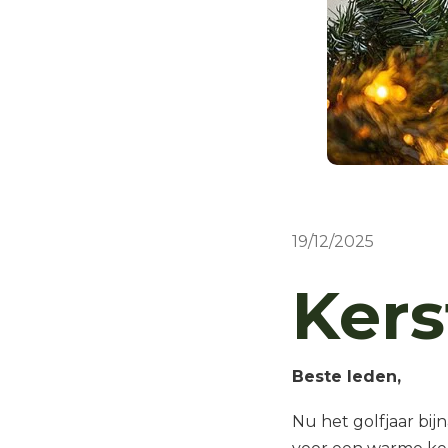
19/12/2025
Ker
Beste leden,
Nu het golfjaar bij