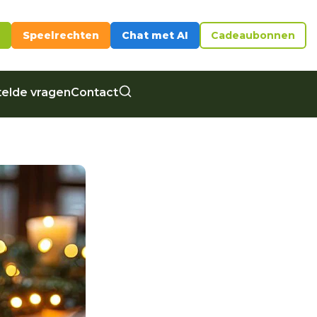
Speelrechten
Chat met AI
Cadeaubonnen
elde vragen
Contact