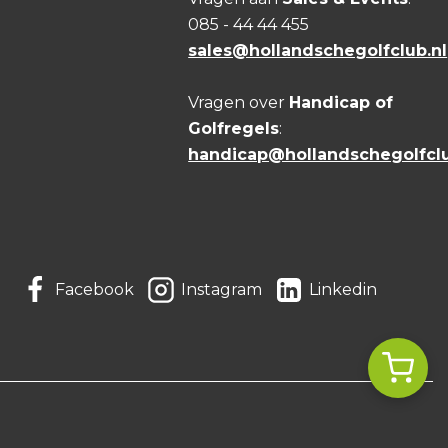
085 - 44 44 455
sales@hollandschegolfclub.nl
Vragen over
Handicap of
Golfregels
:
handicap@hollandschegolfclu
Facebook
Instagram
Linkedin