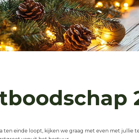
stboodschap 
na ten einde loopt, kijken we graag met even met jullie te