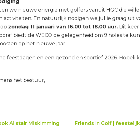
nodiging
en we nieuwe energie met golfers vanuit HGC die wil
 activiteiten. En natuurlijk nodigen we jullie graag uit 
 op
zondag 11 januari van 16.00 tot 18.00 uur.
Dit keer
Vooraf biedt de WECO de gelegenheid om 9 holes te ku
oosten op het nieuwe jaar.
ijne feestdagen en een gezond en sportief 2026. Hopelijk
amens het bestuur,
ok Alistair Miskimming
Friends in Golf | feesteli