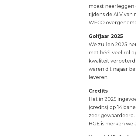
moest neerleggen e
tijdens de ALV van
WECO overgenomen
Golfjaar 2025
We zullen 2025 heri
met héél veel rol o
kwaliteit verbeterd 
waren dit najaar be
leveren.
Credits
Het in 2025 ingevo
(credits) op 14 ban
zeer gewaardeerd. 
HGE is merken we a