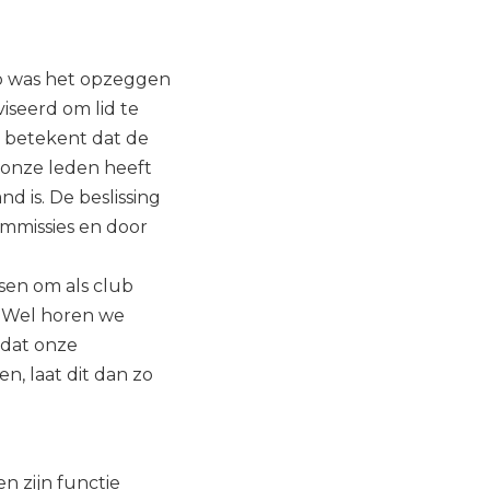
ap was het opzeggen
iseerd om lid te
 betekent dat de
n onze leden heeft
 is. De beslissing
mmissies en door
!
sen om als club
. Wel horen we
odat onze
en, laat dit dan zo
 zijn functie