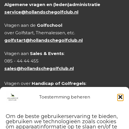
Algemene vragen en (leden)administratie
service@hollandschegolfclub.nl
Vragen aan de
Golfschool
over Golfstart, Themalessen, etc.
golfstart@hollandschegolfclub.nl
Vragen aan
Sales & Events
:
085 - 44 44 455
sales@hollandschegolfclub.nl
Vragen over
Handicap of Golfregels
:
handicap@hollandschegolfclub.nl
Toestemming beheren
Om de beste gebruikerservaring te bieden,
gebruiken we technologieën zoals cookies
om apparaatinformatie op te slaan en/of te