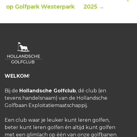
op Golfpark Westerpark
2025 →
WELKOM
!
Bij de
Hollandsche Golfclub
, dé club (en
tevens handelsnaam) van de Hollandsche
Golfbaan Exploitatiemaatschappij.
Een club waar je leuker kunt leren golfen,
beter kunt leren golfen én altijd kunt golfen
met een glimlach op één van onze golfbanen.