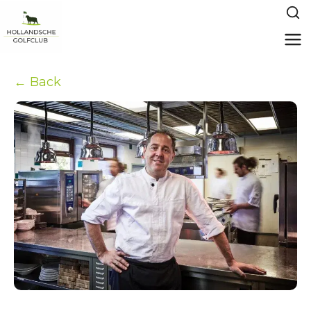
← Back