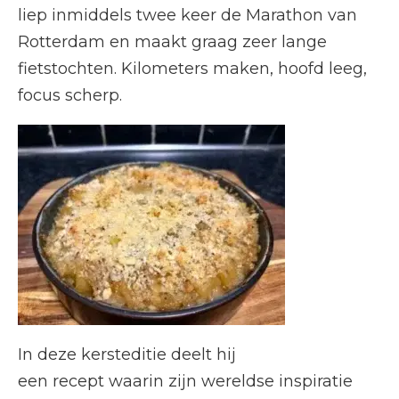
liep inmiddels twee keer de Marathon van
Rotterdam en maakt graag zeer lange
fietstochten. Kilometers maken, hoofd leeg,
focus scherp.
In deze kersteditie deelt hij
een recept waarin zijn wereldse inspiratie